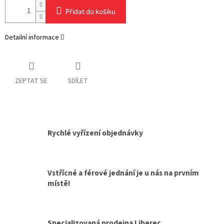
Přidat do košíku
Detailní informace
ZEPTAT SE
SDÍLET
Rychlé vyřízení objednávky
Vstřícné a férové jednání je u nás na prvním
místě!
Specializovaná prodejna Liberec