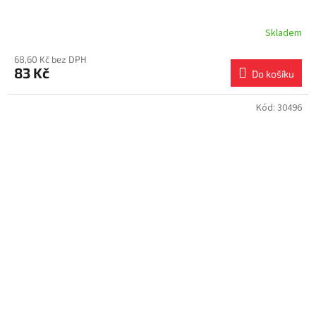
Skladem
68,60 Kč bez DPH
83 Kč
Do košíku
Kód:
30496