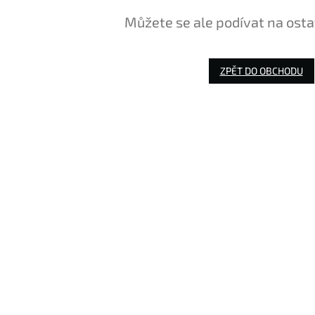
Můžete se ale podívat na osta
ZPĚT DO OBCHODU