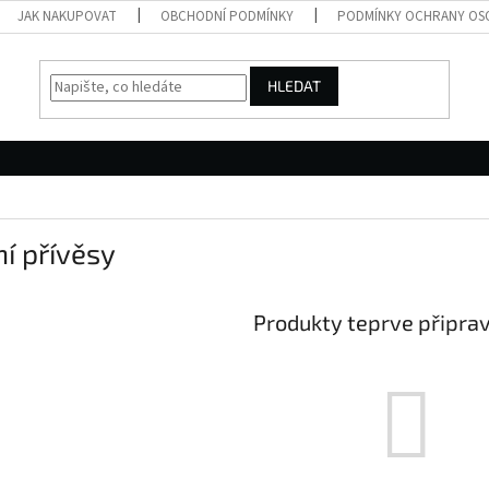
JAK NAKUPOVAT
OBCHODNÍ PODMÍNKY
PODMÍNKY OCHRANY OS
HLEDAT
í přívěsy
Produkty teprve připra