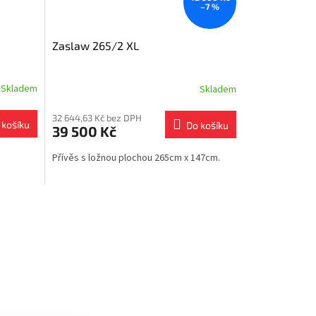
–7 %
Zaslaw 265/2 XL
Skladem
Skladem
32 644,63 Kč bez DPH
 košíku
Do košíku
39 500 Kč
Přívěs s ložnou plochou 265cm x 147cm.