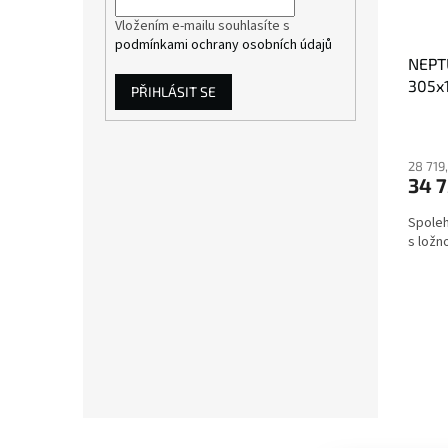
Vložením e-mailu souhlasíte s
podmínkami ochrany osobních údajů
NEPT
305x
PŘIHLÁSIT SE
28 719
34 7
Spoleh
s ložn