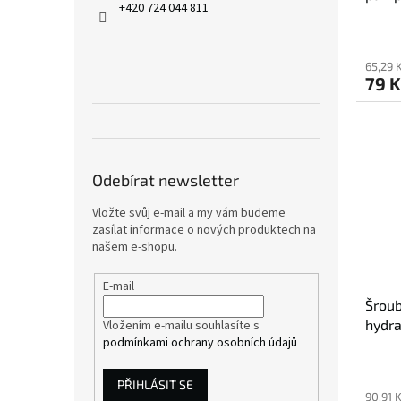
+420 724 044 811
65,29 
79 K
Odebírat newsletter
Vložte svůj e-mail a my vám budeme
zasílat informace o nových produktech na
našem e-shopu.
E-mail
Šroub
hydra
Vložením e-mailu souhlasíte s
podmínkami ochrany osobních údajů
PŘIHLÁSIT SE
90,91 