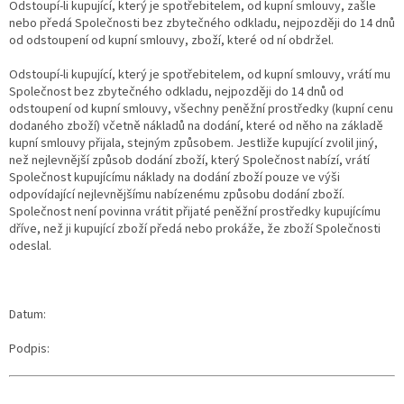
Odstoupí-li kupující, který je spotřebitelem, od kupní smlouvy, zašle
nebo předá Společnosti bez zbytečného odkladu, nejpozději do 14 dnů
od odstoupení od kupní smlouvy, zboží, které od ní obdržel.
Odstoupí-li kupující, který je spotřebitelem, od kupní smlouvy, vrátí mu
Společnost bez zbytečného odkladu, nejpozději do 14 dnů od
odstoupení od kupní smlouvy, všechny peněžní prostředky (kupní cenu
dodaného zboží) včetně nákladů na dodání, které od něho na základě
kupní smlouvy přijala, stejným způsobem. Jestliže kupující zvolil jiný,
než nejlevnější způsob dodání zboží, který Společnost nabízí, vrátí
Společnost kupujícímu náklady na dodání zboží pouze ve výši
odpovídající nejlevnějšímu nabízenému způsobu dodání zboží.
Společnost není povinna vrátit přijaté peněžní prostředky kupujícímu
dříve, než ji kupující zboží předá nebo prokáže, že zboží Společnosti
odeslal.
Datum:
Podpis: