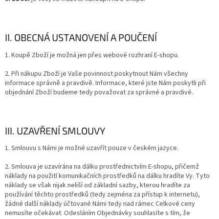
II. OBECNÁ USTANOVENÍ A POUČENÍ
1. Koupě Zboží je možná jen přes webové rozhraní E-shopu.
2. Při nákupu Zboží je Vaše povinnost poskytnout Nám všechny
informace správně a pravdivě. Informace, které jste Nám poskytli při
objednání Zboží budeme tedy považovat za správné a pravdivé.
III. UZAVŘENÍ SMLOUVY
1. Smlouvu s Námi je možné uzavřít pouze v českém jazyce.
2. Smlouva je uzavírána na dálku prostřednictvím E-shopu, přičemž
náklady na použití komunikačních prostředků na dálku hradíte Vy. Tyto
náklady se však nijak neliší od základní sazby, kterou hradíte za
používání těchto prostředků (tedy zejména za přístup k internetu),
žádné další náklady účtované Námi tedy nad rámec Celkové ceny
nemusíte očekávat. Odesláním Objednávky souhlasíte s tím, že