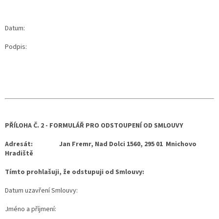
Datum:
Podpis:
PŘÍLOHA Č. 2 - FORMULÁŘ PRO ODSTOUPENÍ OD SMLOUVY
Adresát:
Jan Fremr, Nad Dolci 1560, 295 01 Mnichovo
Hradiště
Tímto prohlašuji, že odstupuji od Smlouvy:
Datum uzavření Smlouvy:
Jméno a příjmení: