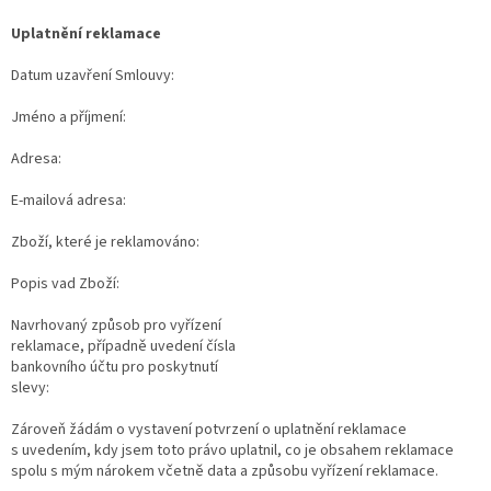
Uplatnění reklamace
Datum uzavření Smlouvy:
Jméno a příjmení:
Adresa:
E-mailová adresa:
Zboží, které je reklamováno:
Popis vad Zboží:
Navrhovaný způsob pro vyřízení
reklamace, případně uvedení čísla
bankovního účtu pro poskytnutí
slevy:
Zároveň žádám o vystavení potvrzení o uplatnění reklamace
s uvedením, kdy jsem toto právo uplatnil, co je obsahem reklamace
spolu s mým nárokem včetně data a způsobu vyřízení reklamace.