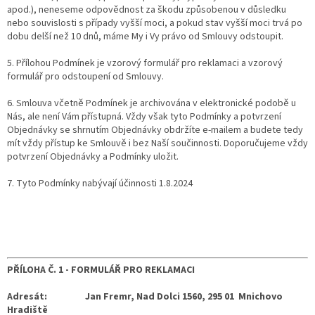
apod.), neneseme odpovědnost za škodu způsobenou v důsledku
nebo souvislosti s případy vyšší moci, a pokud stav vyšší moci trvá po
dobu delší než 10 dnů, máme My i Vy právo od Smlouvy odstoupit.
5. Přílohou Podmínek je vzorový formulář pro reklamaci a vzorový
formulář pro odstoupení od Smlouvy.
6. Smlouva včetně Podmínek je archivována v elektronické podobě u
Nás, ale není Vám přístupná. Vždy však tyto Podmínky a potvrzení
Objednávky se shrnutím Objednávky obdržíte e-mailem a budete tedy
mít vždy přístup ke Smlouvě i bez Naší součinnosti. Doporučujeme vždy
potvrzení Objednávky a Podmínky uložit.
7. Tyto Podmínky nabývají účinnosti 1.8.2024
PŘÍLOHA Č. 1 -
FORMULÁŘ PRO REKLAMACI
Adresát:
Jan Fremr, Nad Dolci 1560, 295 01 Mnichovo
Hradiště