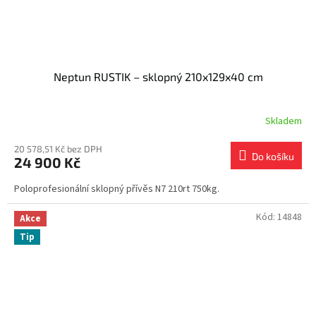
Neptun RUSTIK – sklopný 210x129x40 cm
Skladem
20 578,51 Kč bez DPH
Do košíku
24 900 Kč
Poloprofesionální sklopný přívěs N7 210rt 750kg.
Kód:
14848
Akce
Tip