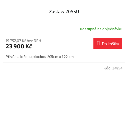
Zaslaw 205SU
Dostupné na objednávku
19 752,07 Kč bez DPH
Do košíku
23 900 Kč
Přívěs s ložnou plochou 205cm x 122 cm.
Kód:
14854