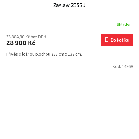
Zaslaw 235SU
Skladem
23 884,30 Kč bez DPH
Do košíku
28 900 Kč
Přívěs s ložnou plochou 233 cm x 132 cm.
Kód:
14869