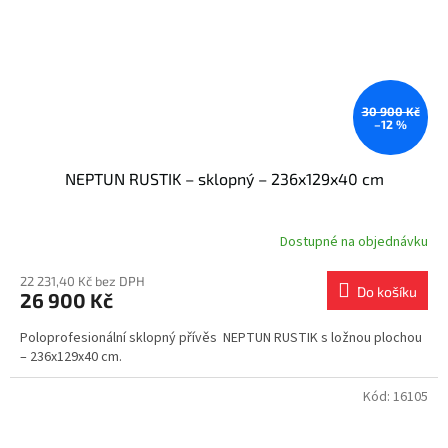
30 900 Kč
–12 %
NEPTUN RUSTIK – sklopný – 236x129x40 cm
Dostupné na objednávku
22 231,40 Kč bez DPH
Do košíku
26 900 Kč
Poloprofesionální sklopný přívěs NEPTUN RUSTIK s ložnou plochou
– 236x129x40 cm.
Kód:
16105