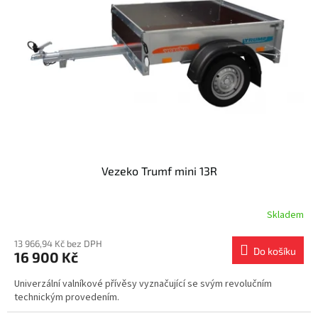
s
k
p
t
r
ů
o
d
u
k
t
ů
Vezeko Trumf mini 13R
Skladem
13 966,94 Kč bez DPH
Do košíku
16 900 Kč
Univerzální valníkové přívěsy vyznačující se svým revolučním
technickým provedením.