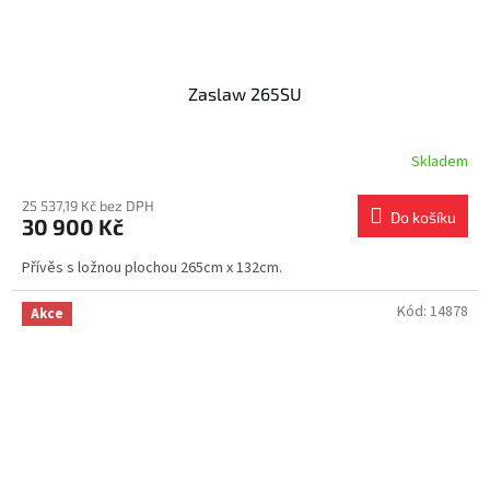
Zaslaw 265SU
Skladem
25 537,19 Kč bez DPH
Do košíku
30 900 Kč
Přívěs s ložnou plochou 265cm x 132cm.
Kód:
14878
Akce