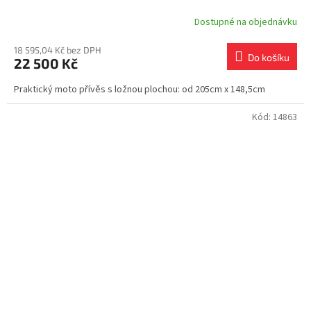
Dostupné na objednávku
18 595,04 Kč bez DPH
Do košíku
22 500 Kč
Praktický moto přívěs s ložnou plochou: od 205cm x 148,5cm
Kód:
14863