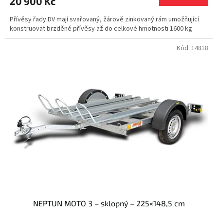
20 900 Kč
Přívěsy řady DV mají svařovaný, žárově zinkovaný rám umožňující
konstruovat brzděné přívěsy až do celkové hmotnosti 1600 kg
Kód:
14818
NEPTUN MOTO 3 – sklopný – 225×148,5 cm