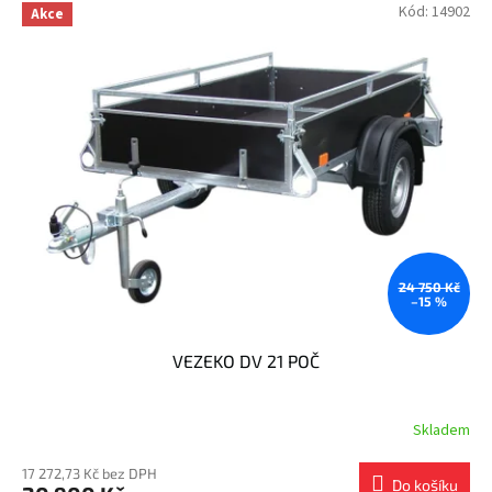
Kód:
14902
Akce
24 750 Kč
–15 %
VEZEKO DV 21 POČ
Skladem
17 272,73 Kč bez DPH
Do košíku