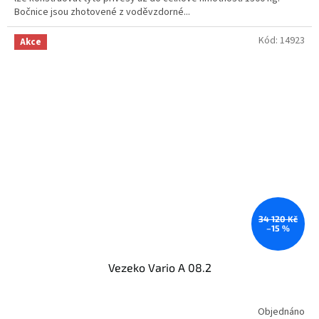
Bočnice jsou zhotovené z voděvzdorné...
Kód:
14923
Akce
34 120 Kč
–15 %
Vezeko Vario A 08.2
Objednáno