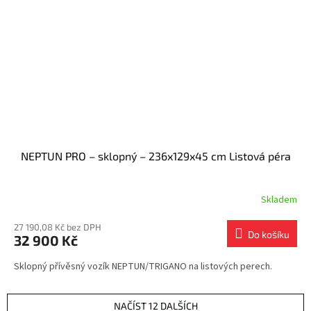
NEPTUN PRO – sklopný – 236x129x45 cm Listová péra
Skladem
27 190,08 Kč bez DPH
Do košíku
32 900 Kč
Sklopný přívěsný vozík NEPTUN/TRIGANO na listových perech.
NAČÍST 12 DALŠÍCH