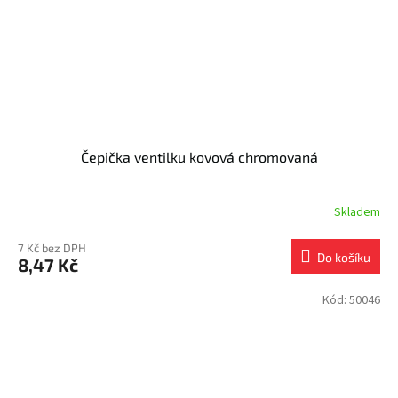
Čepička ventilku kovová chromovaná
Skladem
7 Kč bez DPH
Do košíku
8,47 Kč
Kód:
50046