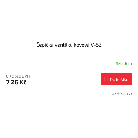
Čepička ventilku kovová V-52
Skladem
6 Kč bez DPH
Do košíku
7,26 Kč
Kód:
50063