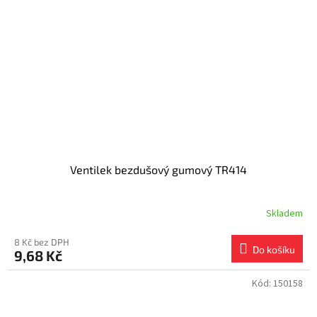
Ventilek bezdušový gumový TR414
Skladem
8 Kč bez DPH
Do košíku
9,68 Kč
Kód:
150158