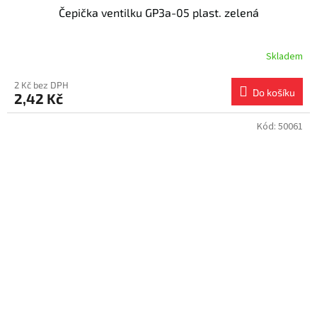
Čepička ventilku GP3a-05 plast. zelená
Skladem
2 Kč bez DPH
Do košíku
2,42 Kč
Kód:
50061