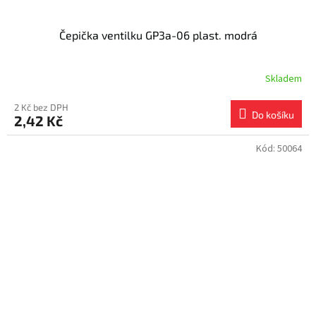
Čepička ventilku GP3a-06 plast. modrá
Skladem
2 Kč bez DPH
Do košíku
2,42 Kč
Kód:
50064