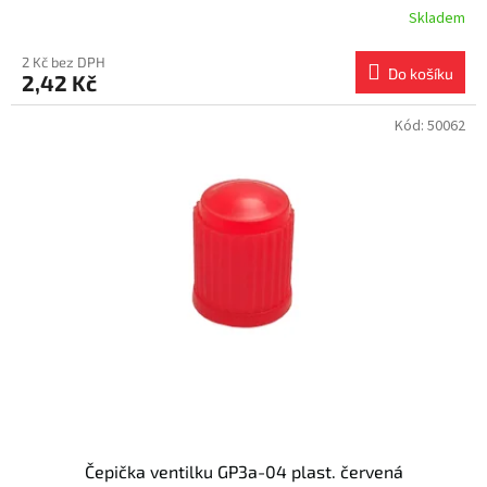
Skladem
2 Kč bez DPH
Do košíku
2,42 Kč
Kód:
50062
Čepička ventilku GP3a-04 plast. červená