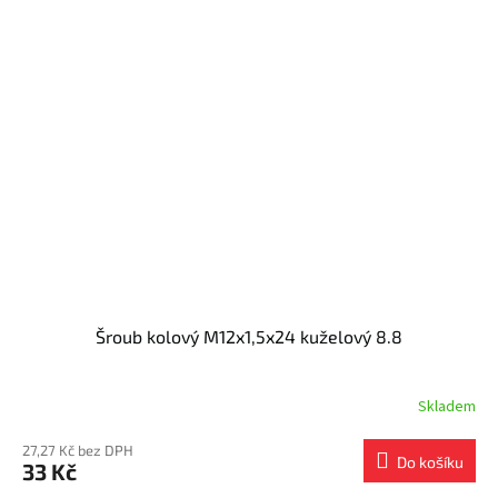
Šroub kolový M12x1,5x24 kuželový 8.8
Skladem
27,27 Kč bez DPH
Do košíku
33 Kč