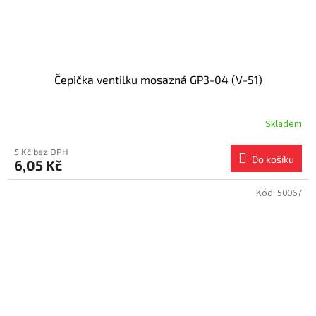
Čepička ventilku mosazná GP3-04 (V-51)
Skladem
5 Kč bez DPH
Do košíku
6,05 Kč
Kód:
50067