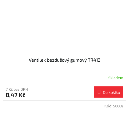
Ventilek bezdušový gumový TR413
Skladem
7 Kč bez DPH
Do košíku
8,47 Kč
Kód:
50068