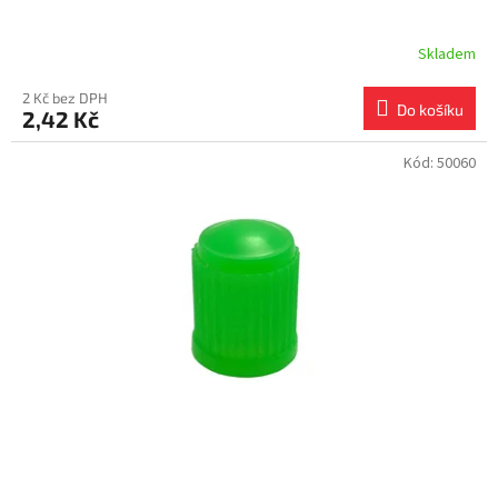
Skladem
2 Kč bez DPH
Do košíku
2,42 Kč
Kód:
50060