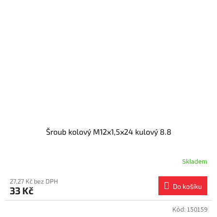
Šroub kolový M12x1,5x24 kulový 8.8
Skladem
27,27 Kč bez DPH
Do košíku
33 Kč
Kód:
150159