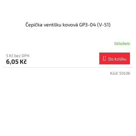
Čepička ventilku kovová GP3-04 (V-51)
Skladem
5 Kč bez DPH
Do košíku
6,05 Kč
Kód:
50106