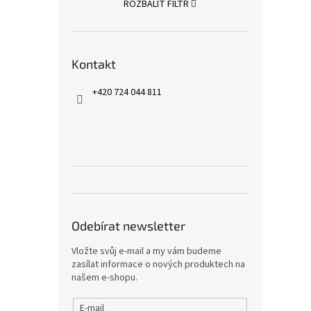
ROZBALIT FILTR
Kontakt
+420 724 044 811
Odebírat newsletter
Vložte svůj e-mail a my vám budeme
zasílat informace o nových produktech na
našem e-shopu.
E-mail