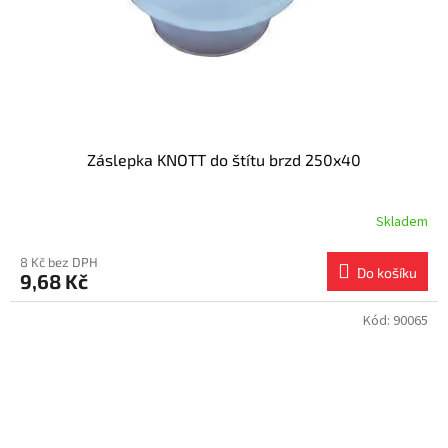
Záslepka KNOTT do štítu brzd 250x40
Skladem
8 Kč bez DPH
Do košíku
9,68 Kč
Kód:
90065