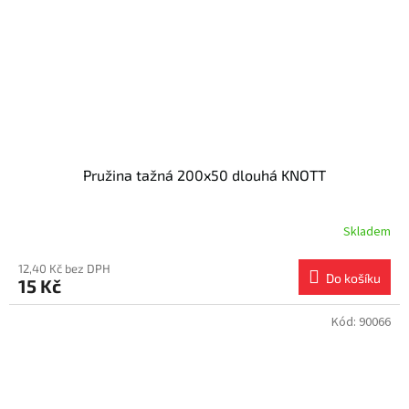
Pružina tažná 200x50 dlouhá KNOTT
Skladem
12,40 Kč bez DPH
Do košíku
15 Kč
Kód:
90066