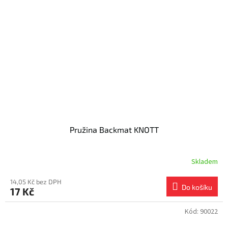
Pružina Backmat KNOTT
Skladem
14,05 Kč bez DPH
Do košíku
17 Kč
Kód:
90022