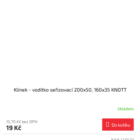
Klínek - vodítko seřizovací 200x50, 160x35 KNOTT
Skladem
15,70 Kč bez DPH
Do košíku
19 Kč
Kód:
110122