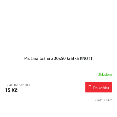
Pružina tažná 200x50 krátká KNOTT
Skladem
12,40 Kč bez DPH
Do košíku
15 Kč
Kód:
90062