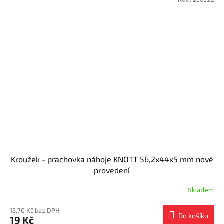
Kroužek - prachovka náboje KNOTT 56,2x44x5 mm nové
provedení
Skladem
15,70 Kč bez DPH
Do košíku
19 Kč