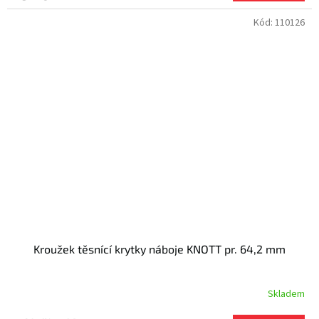
Kód:
110126
Kroužek těsnící krytky náboje KNOTT pr. 64,2 mm
Skladem