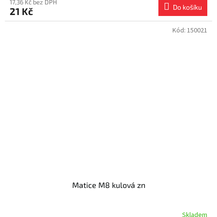
17,36 Kč bez DPH
Do košíku
21 Kč
Kód:
150021
Matice M8 kulová zn
Skladem