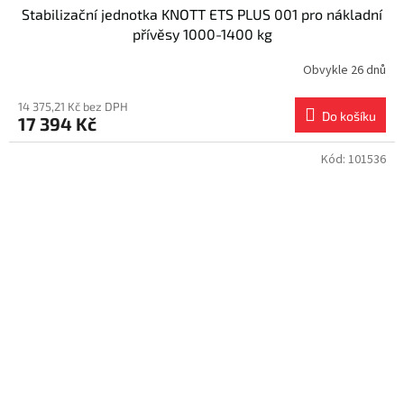
Stabilizační jednotka KNOTT ETS PLUS 001 pro nákladní
přívěsy 1000-1400 kg
Obvykle 26 dnů
14 375,21 Kč bez DPH
Do košíku
17 394 Kč
Kód:
101536