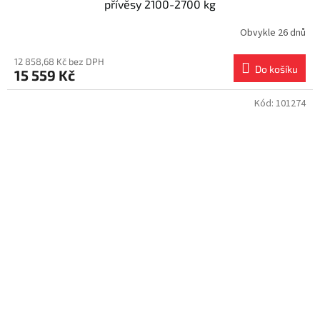
přívěsy 2100-2700 kg
Obvykle 26 dnů
12 858,68 Kč bez DPH
Do košíku
15 559 Kč
Kód:
101274