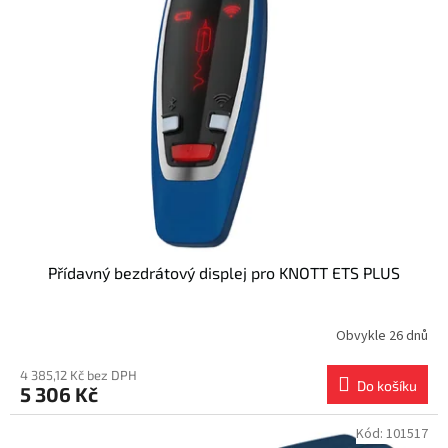
Přídavný bezdrátový displej pro KNOTT ETS PLUS
Obvykle 26 dnů
4 385,12 Kč bez DPH
Do košíku
5 306 Kč
Kód:
101517