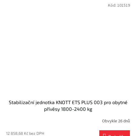
Kód:
101519
Stabilizační jednotka KNOTT ETS PLUS 003 pro obytné
přívěsy 1800-2400 kg
Obvykle 26 dnů
12 858,68 Kč bez DPH