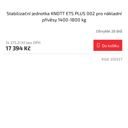
Stabilizační jednotka KNOTT ETS PLUS 002 pro nákladní
přívěsy 1400-1800 kg
Obvykle 26 dnů
14 375,21 Kč bez DPH
Do košíku
17 394 Kč
Kód:
101537