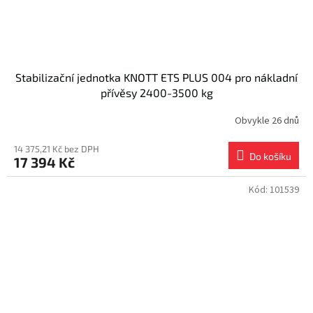
Stabilizační jednotka KNOTT ETS PLUS 004 pro nákladní
přívěsy 2400-3500 kg
Obvykle 26 dnů
14 375,21 Kč bez DPH
Do košíku
17 394 Kč
Kód:
101539