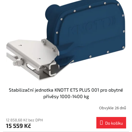
Stabilizační jednotka KNOTT ETS PLUS 001 pro obytné
přívěsy 1000-1400 kg
Obvykle 26 dnů
12 858,68 Kč bez DPH
Do košíku
15 559 Kč