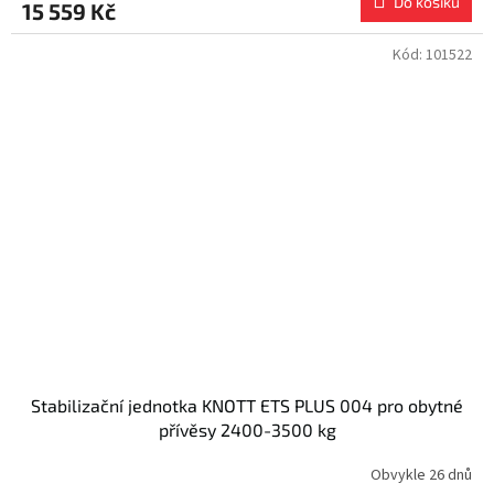
Do košíku
15 559 Kč
Kód:
101522
Stabilizační jednotka KNOTT ETS PLUS 004 pro obytné
přívěsy 2400-3500 kg
Obvykle 26 dnů