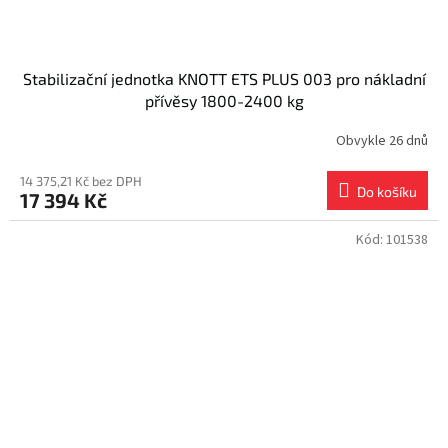
Stabilizační jednotka KNOTT ETS PLUS 003 pro nákladní
přívěsy 1800-2400 kg
Obvykle 26 dnů
14 375,21 Kč bez DPH
Do košíku
17 394 Kč
Kód:
101538