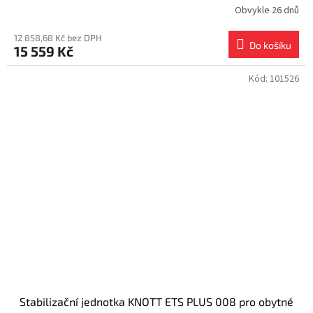
Obvykle 26 dnů
12 858,68 Kč bez DPH
Do košíku
15 559 Kč
Kód:
101526
Stabilizační jednotka KNOTT ETS PLUS 008 pro obytné