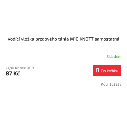
Vodící vložka brzdového táhla M10 KNOTT samostatná
Skladem
71,90 Kč bez DPH
Do košíku
87 Kč
Kód:
101319