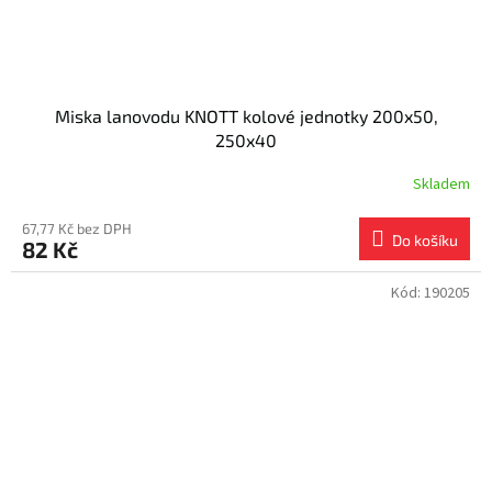
Miska lanovodu KNOTT kolové jednotky 200x50,
250x40
Skladem
67,77 Kč bez DPH
Do košíku
82 Kč
Kód:
190205