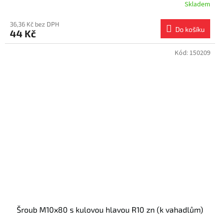
Skladem
36,36 Kč bez DPH
Do košíku
44 Kč
Kód:
150209
Šroub M10x80 s kulovou hlavou R10 zn (k vahadlům)