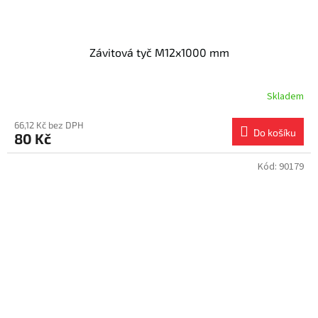
Závitová tyč M12x1000 mm
Skladem
66,12 Kč bez DPH
Do košíku
80 Kč
Kód:
90179