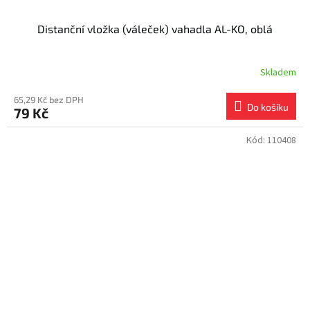
Distanční vložka (váleček) vahadla AL-KO, oblá
Skladem
65,29 Kč bez DPH
Do košíku
79 Kč
Kód:
110408