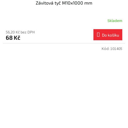
Závitová tyč M10x1000 mm
Skladem
56,20 Kč bez DPH
Do košíku
68 Kč
Kód:
101405