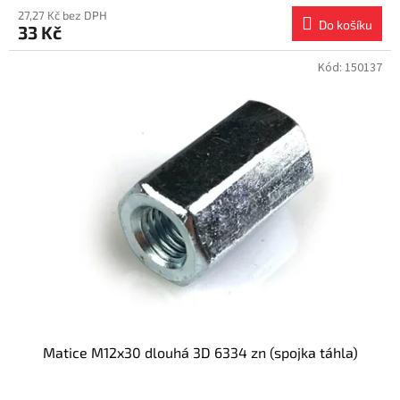
27,27 Kč bez DPH
Do košíku
33 Kč
Kód:
150137
Matice M12x30 dlouhá 3D 6334 zn (spojka táhla)