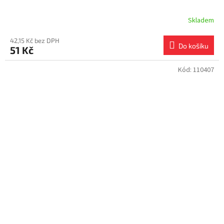
Skladem
42,15 Kč bez DPH
Do košíku
51 Kč
Kód:
110407