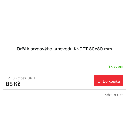
Držák brzdového lanovodu KNOTT 80x80 mm
Skladem
72,73 Kč bez DPH
Do košíku
88 Kč
Kód:
70029