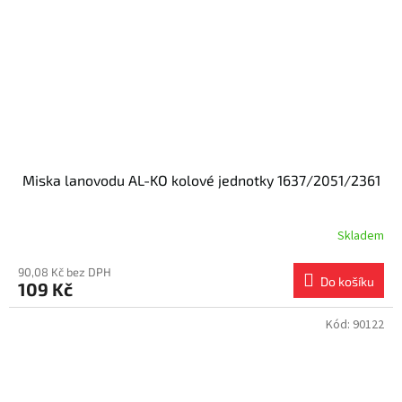
Miska lanovodu AL-KO kolové jednotky 1637/2051/2361
Skladem
90,08 Kč bez DPH
Do košíku
109 Kč
Kód:
90122