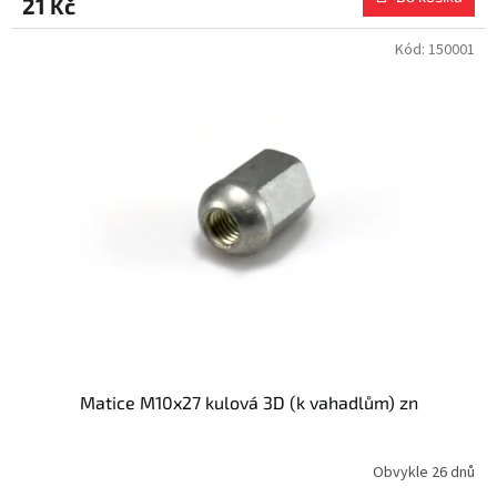
21 Kč
Kód:
150001
Matice M10x27 kulová 3D (k vahadlům) zn
Obvykle 26 dnů