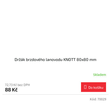
Držák brzdového lanovodu KNOTT 80x80 mm
Skladem
72,73 Kč bez DPH
Do košíku
88 Kč
Kód:
70029