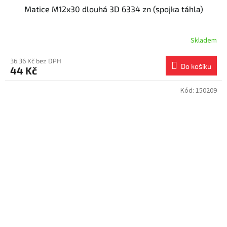
Matice M12x30 dlouhá 3D 6334 zn (spojka táhla)
Skladem
36,36 Kč bez DPH
Do košíku
44 Kč
Kód:
150209