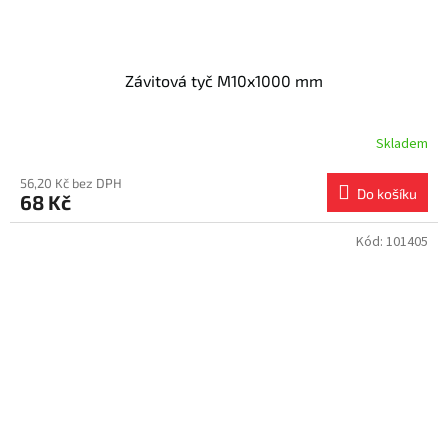
Závitová tyč M10x1000 mm
Skladem
56,20 Kč bez DPH
Do košíku
68 Kč
Kód:
101405