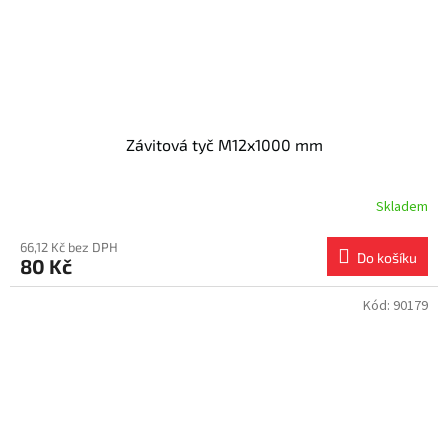
Závitová tyč M12x1000 mm
Skladem
66,12 Kč bez DPH
Do košíku
80 Kč
Kód:
90179