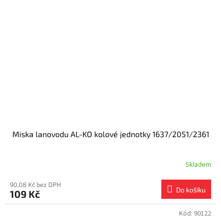
Miska lanovodu AL-KO kolové jednotky 1637/2051/2361
Skladem
90,08 Kč bez DPH
Do košíku
109 Kč
Kód:
90122