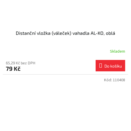
Distanční vložka (váleček) vahadla AL-KO, oblá
Skladem
65,29 Kč bez DPH
Do košíku
79 Kč
Kód:
110408