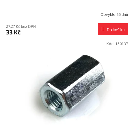
Obvykle 26 dnů
27,27 Kč bez DPH
Do košíku
33 Kč
Kód:
150137