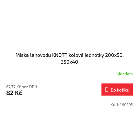
Miska lanovodu KNOTT kolové jednotky 200x50,
250x40
Skladem
67,77 Kč bez DPH
Do košíku
82 Kč
Kód:
190205