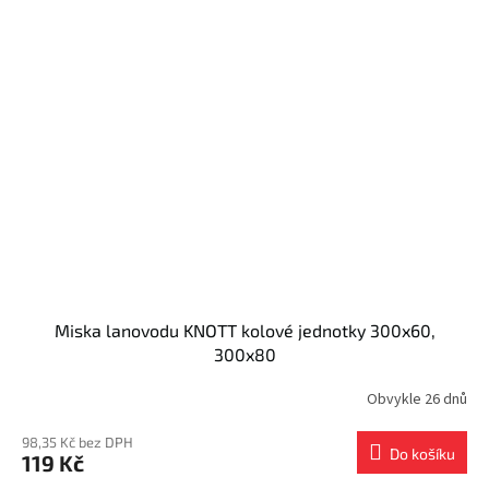
Miska lanovodu KNOTT kolové jednotky 300x60,
300x80
Obvykle 26 dnů
98,35 Kč bez DPH
Do košíku
119 Kč