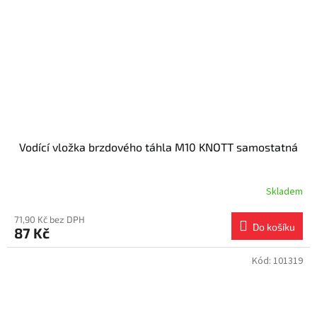
Vodící vložka brzdového táhla M10 KNOTT samostatná
Skladem
71,90 Kč bez DPH
Do košíku
87 Kč
Kód:
101319