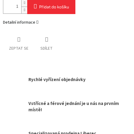
Přidat do košíku
Detailní informace
ZEPTAT SE
SDÍLET
Rychlé vyřízení objednávky
Vstřícné a férové jednání je u nás na prvním
místě!
Specializovaná prodejna Liberec