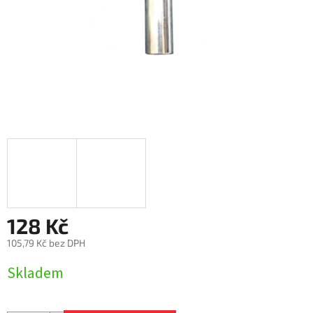
128 Kč
105,79 Kč bez DPH
Měrná
Skladem
cena: