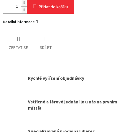
Přidat do košíku
Detailní informace
ZEPTAT SE
SDÍLET
Rychlé vyřízení objednávky
Vstřícné a férové jednání je u nás na prvním
místě!
Specializovaná prodejna Liberec