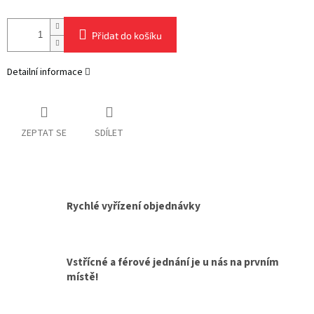
Přidat do košíku
Detailní informace
ZEPTAT SE
SDÍLET
Rychlé vyřízení objednávky
Vstřícné a férové jednání je u nás na prvním
místě!