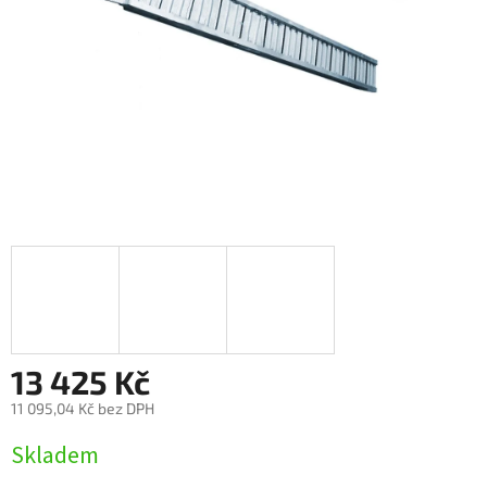
13 425 Kč
11 095,04 Kč bez DPH
Měrná
Skladem
cena: