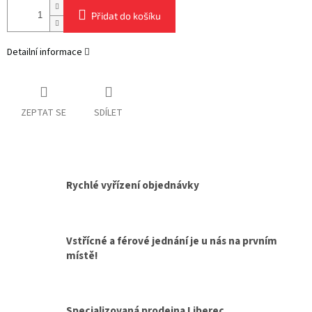
Přidat do košíku
Detailní informace
ZEPTAT SE
SDÍLET
Rychlé vyřízení objednávky
Vstřícné a férové jednání je u nás na prvním
místě!
Specializovaná prodejna Liberec