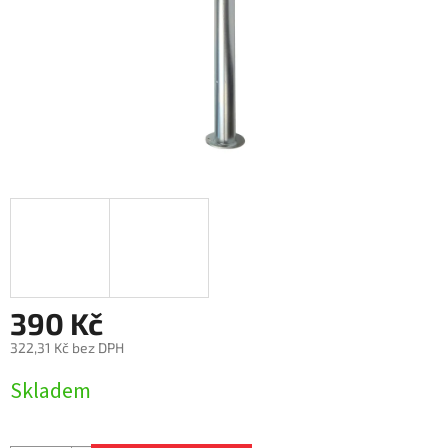
390 Kč
322,31 Kč bez DPH
Měrná
Skladem
cena: