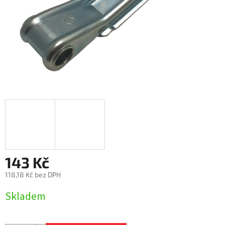
143 Kč
118,18 Kč bez DPH
Měrná
Skladem
cena: