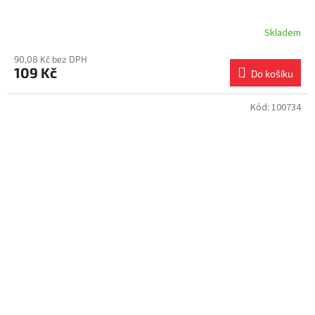
Skladem
90,08 Kč bez DPH
109 Kč
Do košíku
Kód:
100734