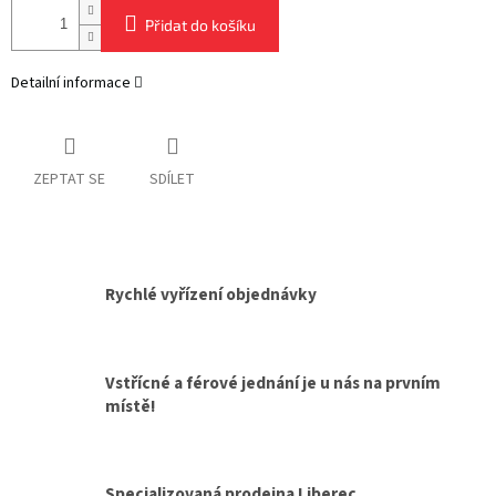
Přidat do košíku
Detailní informace
ZEPTAT SE
SDÍLET
Rychlé vyřízení objednávky
Vstřícné a férové jednání je u nás na prvním
místě!
Specializovaná prodejna Liberec