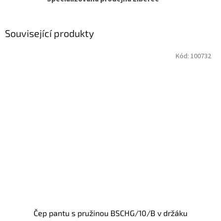
Související produkty
Kód:
100732
Čep pantu s pružinou BSCHG/10/B v držáku