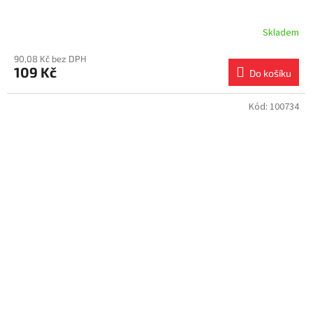
Skladem
90,08 Kč bez DPH
109 Kč
Do košíku
Kód:
100734