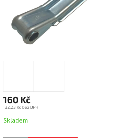
160 Kč
132,23 Kč bez DPH
Měrná
Skladem
cena: