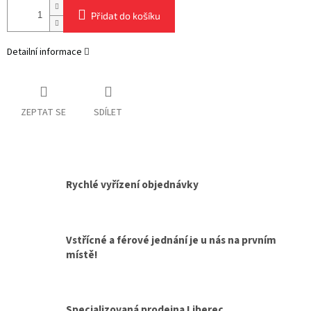
Přidat do košíku
Detailní informace
ZEPTAT SE
SDÍLET
Rychlé vyřízení objednávky
Vstřícné a férové jednání je u nás na prvním
místě!
Specializovaná prodejna Liberec