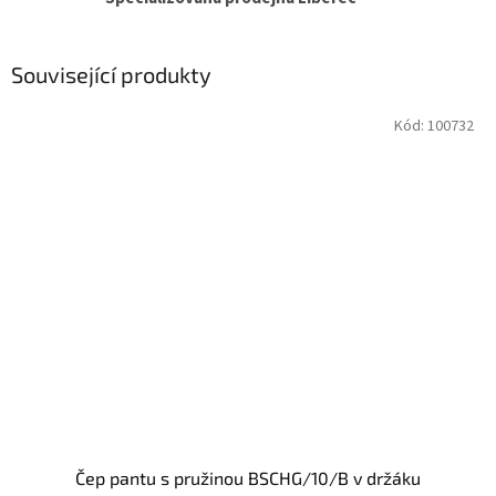
Související produkty
Kód:
100732
Čep pantu s pružinou BSCHG/10/B v držáku