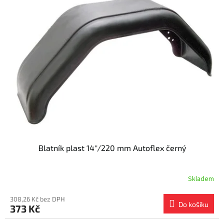
Blatník plast 14''/220 mm Autoflex černý
Skladem
308,26 Kč bez DPH
Do košíku
373 Kč