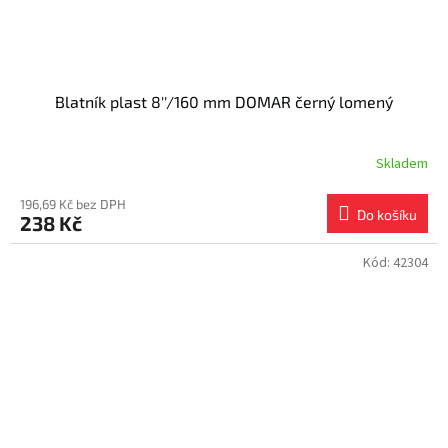
Blatník plast 8''/160 mm DOMAR černý lomený
Skladem
196,69 Kč bez DPH
Do košíku
238 Kč
Kód:
42304