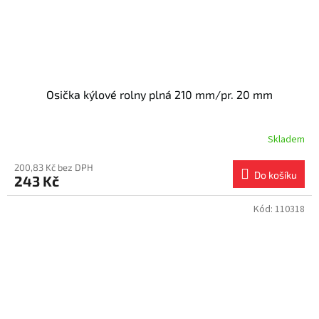
Osička kýlové rolny plná 210 mm/pr. 20 mm
Skladem
200,83 Kč bez DPH
Do košíku
243 Kč
Kód:
110318