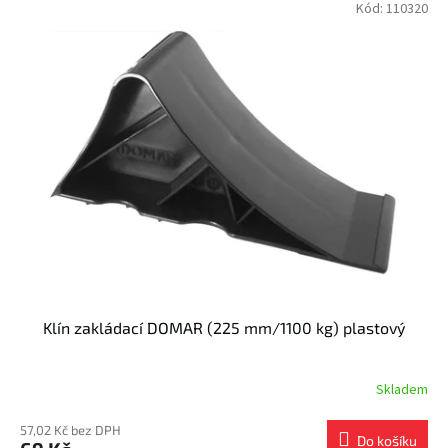
Kód:
110320
Klín zakládací DOMAR (225 mm/1100 kg) plastový
Skladem
57,02 Kč bez DPH
Do košíku