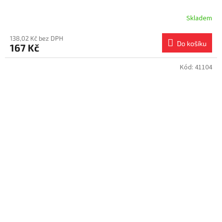
Skladem
138,02 Kč bez DPH
Do košíku
167 Kč
Kód:
41104