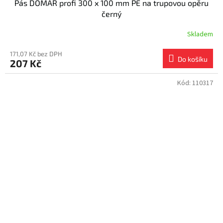
Pás DOMAR profi 300 x 100 mm PE na trupovou opěru
černý
Skladem
171,07 Kč bez DPH
Do košíku
207 Kč
Kód:
110317