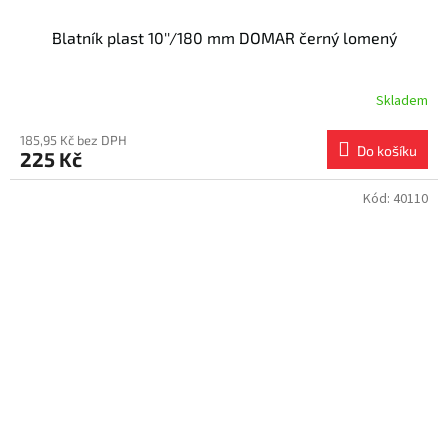
Blatník plast 10''/180 mm DOMAR černý lomený
Skladem
185,95 Kč bez DPH
Do košíku
225 Kč
Kód:
40110