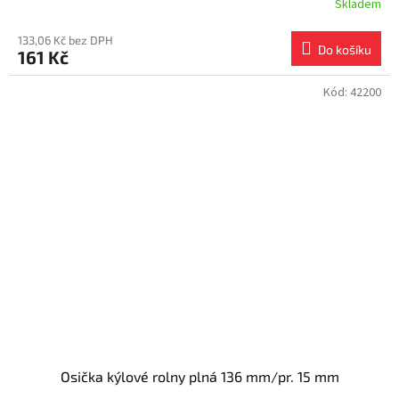
Skladem
133,06 Kč bez DPH
Do košíku
161 Kč
Kód:
42200
Osička kýlové rolny plná 136 mm/pr. 15 mm