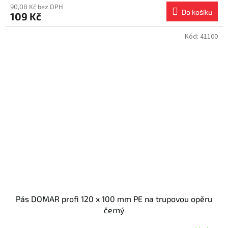
90,08 Kč bez DPH
Do košíku
109 Kč
Kód:
41100
Pás DOMAR profi 120 x 100 mm PE na trupovou opěru
černý