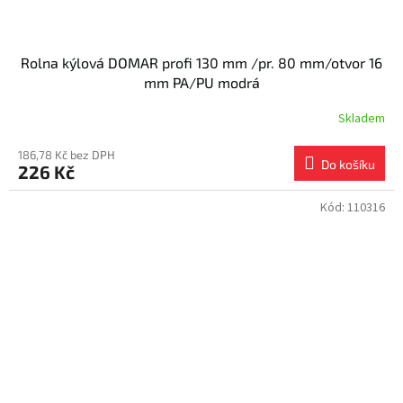
Rolna kýlová DOMAR profi 130 mm /pr. 80 mm/otvor 16
mm PA/PU modrá
Skladem
186,78 Kč bez DPH
Do košíku
226 Kč
Kód:
110316