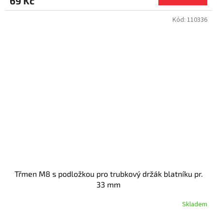
69 Kč
Kód:
110336
Třmen M8 s podložkou pro trubkový držák blatníku pr.
33 mm
Skladem