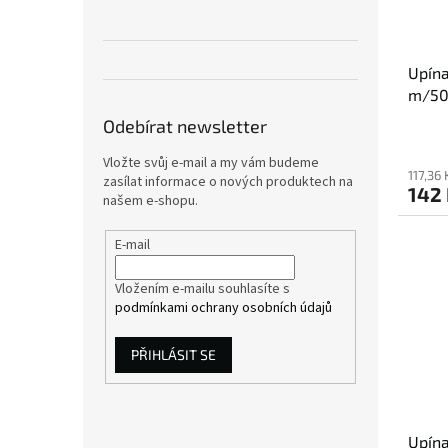
Upín
m/50
Odebírat newsletter
Vložte svůj e-mail a my vám budeme
117,36
zasílat informace o nových produktech na
142
našem e-shopu.
E-mail
Vložením e-mailu souhlasíte s
podmínkami ochrany osobních údajů
PŘIHLÁSIT SE
Upín