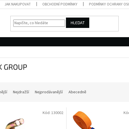
JAK NAKUPOVAT
OBCHODNÍ PODMÍNKY
PODMÍNKY OCHRANY OS
HLEDAT
K GROUP
nější
Nejdražší
Nejprodávanější
Abecedně
Kód:
130002
Kó