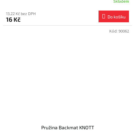
Skladem
13,22 Kč bez DPH
Do košíku
16 Kč
Kód:
90062
Pružina Backmat KNOTT