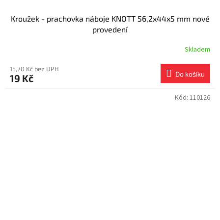
Kroužek - prachovka náboje KNOTT 56,2x44x5 mm nové
provedení
Skladem
15,70 Kč bez DPH
Do košíku
19 Kč
Kód:
110126