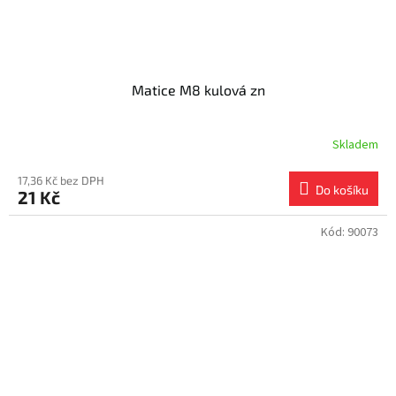
Matice M8 kulová zn
Skladem
17,36 Kč bez DPH
Do košíku
21 Kč
Kód:
90073