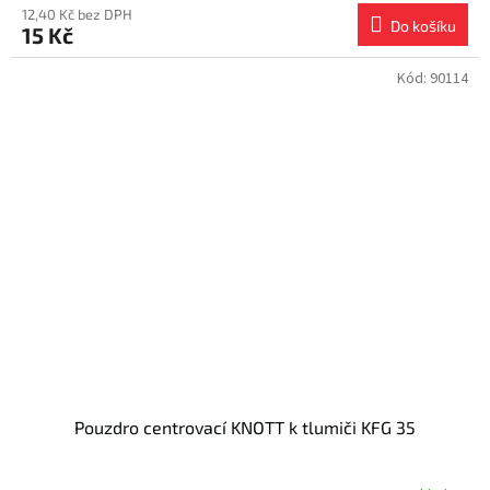
12,40 Kč bez DPH
Do košíku
15 Kč
Kód:
90114
Pouzdro centrovací KNOTT k tlumiči KFG 35