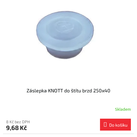
Záslepka KNOTT do štítu brzd 250x40
Skladem
8 Kč bez DPH
Do košíku
9,68 Kč