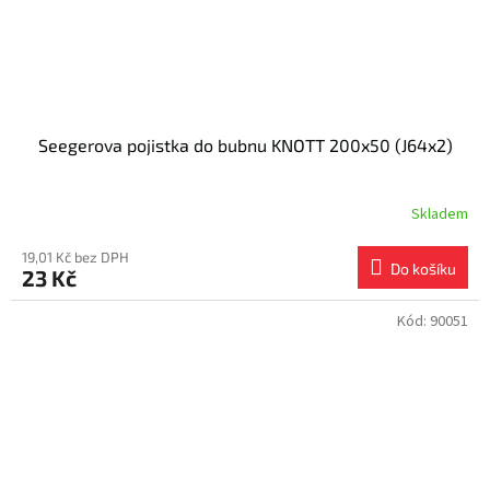
Seegerova pojistka do bubnu KNOTT 200x50 (J64x2)
Skladem
19,01 Kč bez DPH
Do košíku
23 Kč
Kód:
90051