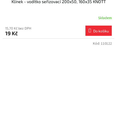
Klínek - vodítko seřizovací 200x50, 160x35 KNOTT
Skladem
15,70 Kč bez DPH
Do košíku
19 Kč
Kód:
110122