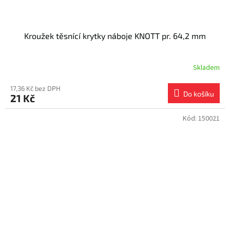
Kroužek těsnící krytky náboje KNOTT pr. 64,2 mm
Skladem
17,36 Kč bez DPH
Do košíku
21 Kč
Kód:
150021