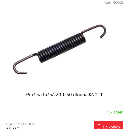
Kód:
90065
Pružina tažná 200x50 dlouhá KNOTT
Skladem
12,40 Kč bez DPH
Do košíku