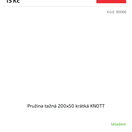
15 Kč
Kód:
90066
Pružina tažná 200x50 krátká KNOTT
Skladem