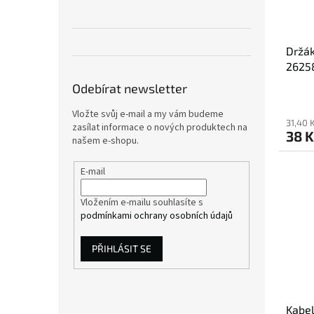
Držák
2625
Odebírat newsletter
Vložte svůj e-mail a my vám budeme
31,40 
zasílat informace o nových produktech na
38 K
našem e-shopu.
E-mail
Vložením e-mailu souhlasíte s
podmínkami ochrany osobních údajů
PŘIHLÁSIT SE
Kabel