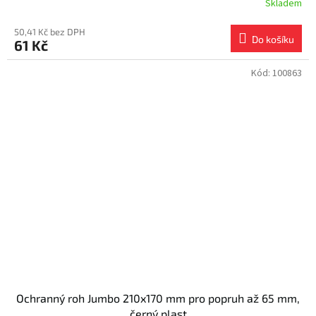
Skladem
50,41 Kč bez DPH
Do košíku
61 Kč
Kód:
100863
Ochranný roh Jumbo 210x170 mm pro popruh až 65 mm,
černý plast