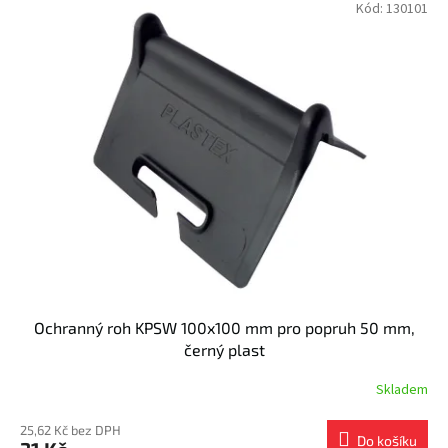
Kód:
130101
Ochranný roh KPSW 100x100 mm pro popruh 50 mm,
černý plast
Skladem
25,62 Kč bez DPH
Do košíku