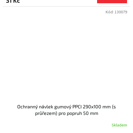
31 Kč
Kód:
130079
Ochranný návlek gumový PPCI 290x100 mm (s
průřezem) pro popruh 50 mm
Skladem