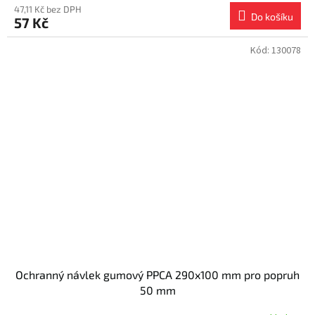
47,11 Kč bez DPH
Do košíku
57 Kč
Kód:
130078
Ochranný návlek gumový PPCA 290x100 mm pro popruh
50 mm