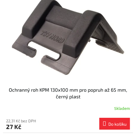
Ochranný roh KPM 130x100 mm pro popruh až 65 mm,
černý plast
Skladem
22,31 Kč bez DPH
Do košíku
27 Kč