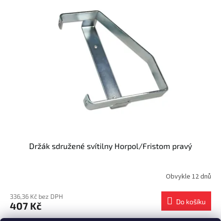
Držák sdružené svítilny Horpol/Fristom pravý
Obvykle 12 dnů
336,36 Kč bez DPH
Do košíku
407 Kč