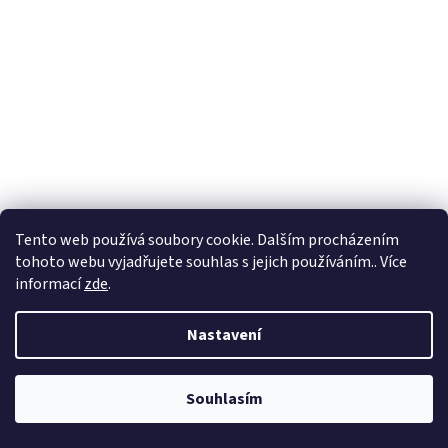
Tento web používá soubory cookie. Dalším procházením
tohoto webu vyjadřujete souhlas s jejich používáním.. Více
informací
zde
.
Nastavení
Souhlasím