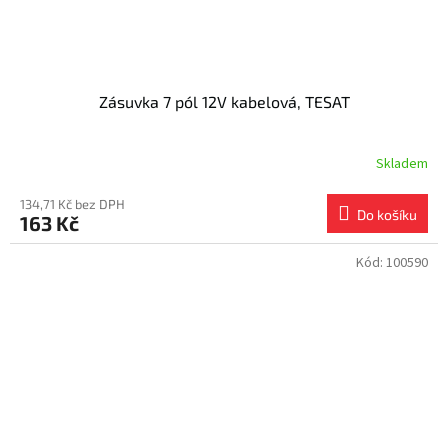
Zásuvka 7 pól 12V kabelová, TESAT
Skladem
134,71 Kč bez DPH
Do košíku
163 Kč
Kód:
100590