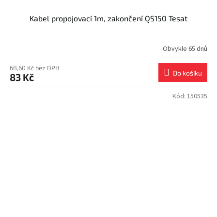
Kabel propojovací 1m, zakončení QS150 Tesat
Obvykle 65 dnů
68,60 Kč bez DPH
Do košíku
83 Kč
Kód:
150535