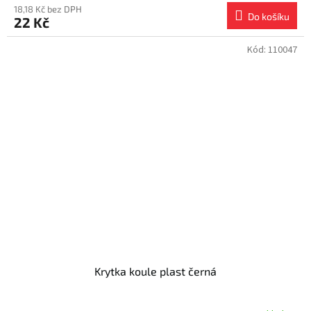
18,18 Kč bez DPH
Do košíku
22 Kč
Kód:
110047
Krytka koule plast černá