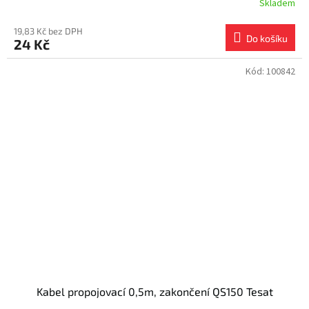
Skladem
19,83 Kč bez DPH
Do košíku
24 Kč
Kód:
100842
Kabel propojovací 0,5m, zakončení QS150 Tesat