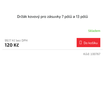
Držák kovový pro zásuvky 7 pólů a 13 pólů
Skladem
99,17 Kč bez DPH
Do košíku
120 Kč
Kód:
100767