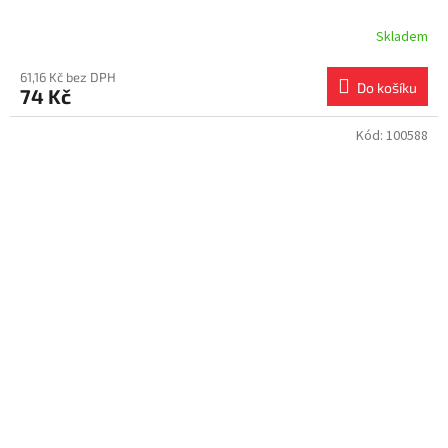
Skladem
61,16 Kč bez DPH
Do košíku
74 Kč
Kód:
100588