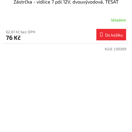
Zástrčka - vidlice 7 pól 12V, dvouvývodová, TESAT
Skladem
62,81 Kč bez DPH
Do košíku
76 Kč
Kód:
100369