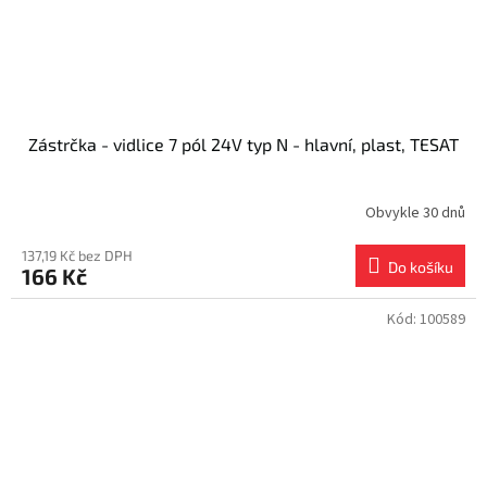
Zástrčka - vidlice 7 pól 24V typ N - hlavní, plast, TESAT
Obvykle 30 dnů
137,19 Kč bez DPH
Do košíku
166 Kč
Kód:
100589