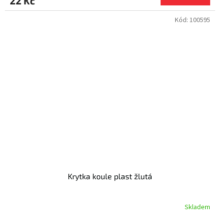
22 Kč
Kód:
100595
Krytka koule plast žlutá
Skladem