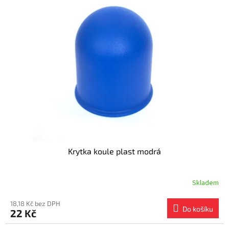
Krytka koule plast modrá
Skladem
18,18 Kč bez DPH
Do košíku
22 Kč