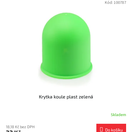
Kód:
100787
Krytka koule plast zelená
Skladem
18,18 Kč bez DPH
Do košíku