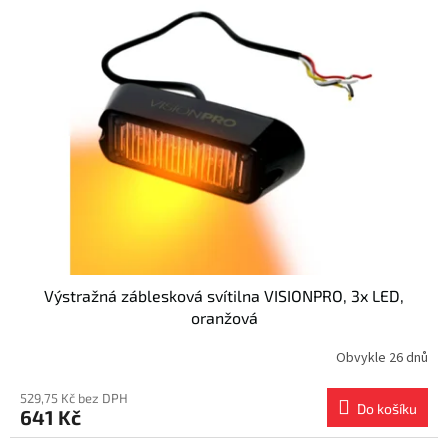
Výstražná záblesková svítilna VISIONPRO, 3x LED,
oranžová
Obvykle 26 dnů
529,75 Kč bez DPH
Do košíku
641 Kč