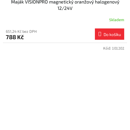
Maják VISIONPRO magnetický oranžový halogenový
12/24V
Skladem
651,24 Kč bez DPH
Do košíku
788 Kč
Kód:
101202