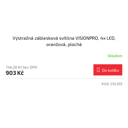
Výstražná záblesková svítilna VISIONPRO, 4x LED,
oranžová, plochá
Skladem
746,28 Kč bez DPH
Do košíku
903 Kč
Kód:
101203