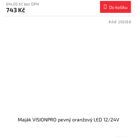
614,05 Kč bez DPH
Do košíku
743 Kč
Kód:
101016
Maják VISIONPRO pevný oranžový LED 12/24V