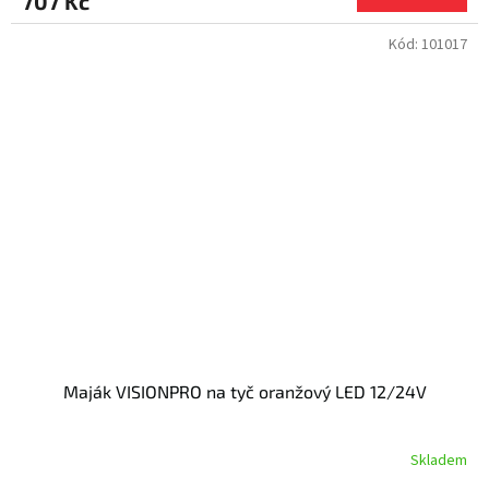
707 Kč
Kód:
101017
Maják VISIONPRO na tyč oranžový LED 12/24V
Skladem