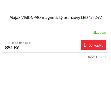
Maják VISIONPRO magnetický oranžový LED 12/24V
Skladem
703,31 Kč bez DPH
Do košíku
851 Kč
Kód:
101207