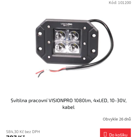
Kód:
101200
Svítilna pracovní VISIONPRO 1080lm, 4xLED, 10-30V,
kabel
Obvykle 26 dnů
584,30 Kč bez DPH
Do košíku