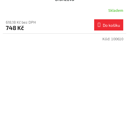
Skladem
618,18 Kč bez DPH
Do košíku
748 Kč
Kód:
100610