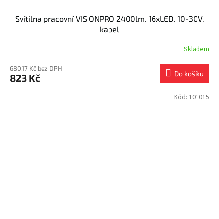
Svítilna pracovní VISIONPRO 2400lm, 16xLED, 10-30V,
kabel
Skladem
680,17 Kč bez DPH
Do košíku
823 Kč
Kód:
101015