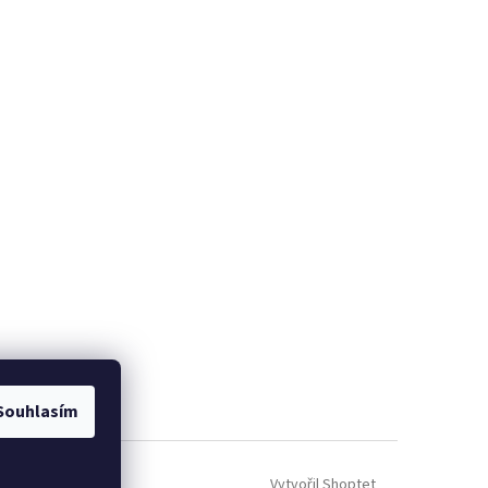
Souhlasím
Vytvořil Shoptet