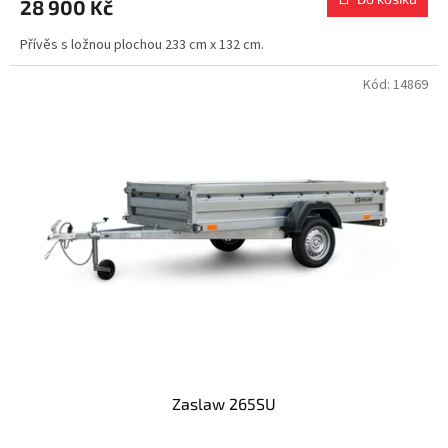
28 900 Kč
Přívěs s ložnou plochou 233 cm x 132 cm.
Kód:
14869
Zaslaw 265SU