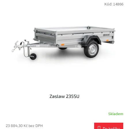
Kód:
14866
Zaslaw 235SU
Skladem
23 884,30 Kč bez DPH
Do košíku