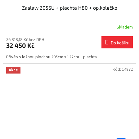
Zaslaw 205SU + plachta H80 + op.kolečko
Skladem
26 818,18 Kč bez DPH
Do košíku
32 450 Kč
Přívěs s ložnou plochou 205cm x 122cm + plachta.
Kód:
14872
Akce