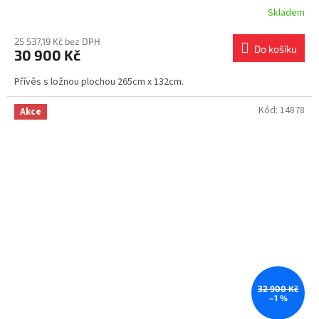
Skladem
25 537,19 Kč bez DPH
Do košíku
30 900 Kč
Přívěs s ložnou plochou 265cm x 132cm.
Kód:
14878
Akce
32 900 Kč
–1 %