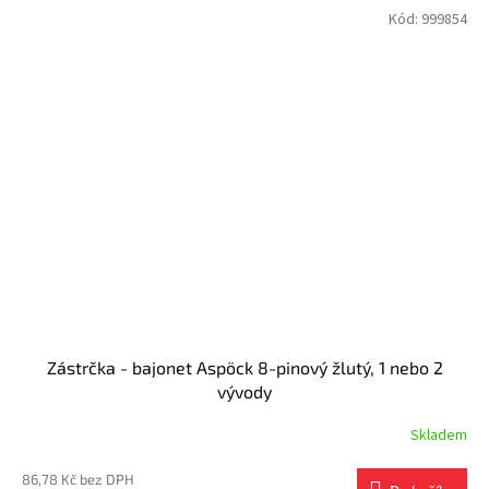
Kód:
999854
Zástrčka - bajonet Aspöck 8-pinový žlutý, 1 nebo 2
vývody
Skladem
86,78 Kč bez DPH