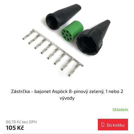
Zástrčka - bajonet Aspöck 8-pinový zelený, 1 nebo 2
vývody
Skladem
86,78 Kč bez DPH
Do košíku
105 Kč