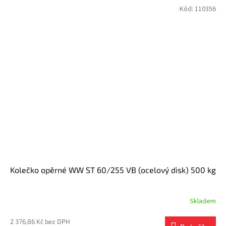
Kód:
110356
Kolečko opěrné WW ST 60/255 VB (ocelový disk) 500 kg
Skladem
2 376,86 Kč bez DPH