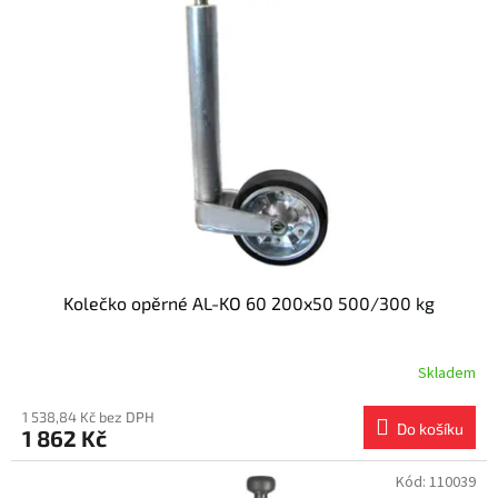
Kolečko opěrné AL-KO 60 200x50 500/300 kg
Skladem
1 538,84 Kč bez DPH
Do košíku
1 862 Kč
Kód:
110039