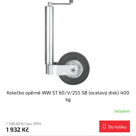
Kolečko opěrné WW ST 60/V/255 SB (ocelový disk) 400
kg
Skladem
1 596,69 Kč bez DPH
Do košíku
1 932 Kč