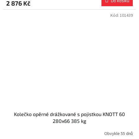
Do košíku
2 876 Kč
Kód:
101439
Kolečko opěrné drážkované s pojistkou KNOTT 60
280x66 385 kg
Obvykle 55 dnů