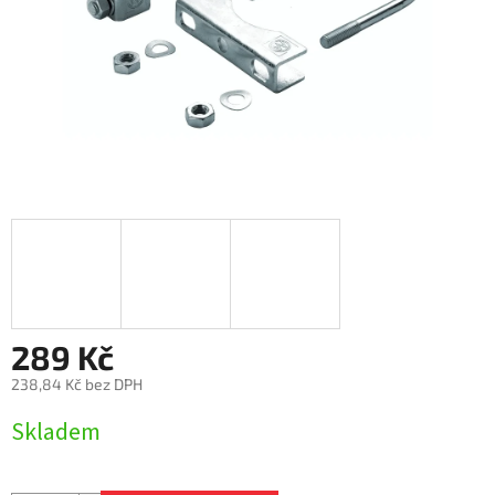
289 Kč
238,84 Kč bez DPH
Měrná
Skladem
cena: