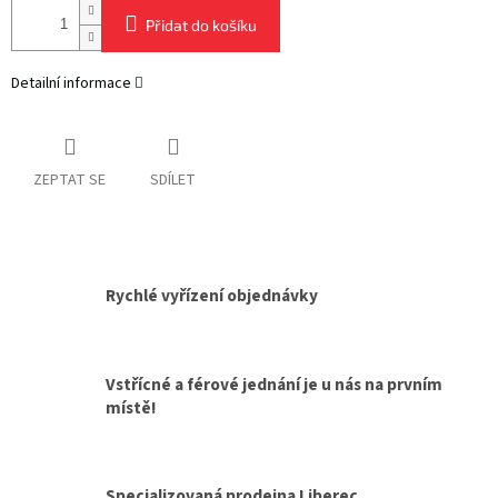
Přidat do košíku
Detailní informace
ZEPTAT SE
SDÍLET
Rychlé vyřízení objednávky
Vstřícné a férové jednání je u nás na prvním
místě!
Specializovaná prodejna Liberec