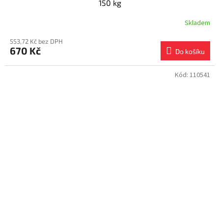
150 kg
Skladem
553,72 Kč bez DPH
670 Kč
Do košíku
Kód:
110541