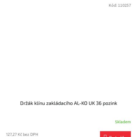
Kód:
110257
Držák klínu zakládacího AL-KO UK 36 pozink
Skladem
127,27 Kč bez DPH