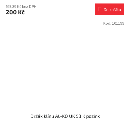
165,29 Kč bez DPH
Do košíku
200 Kč
Kód:
101199
Držák klínu AL-KO UK 53 K pozink