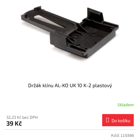
Držák klínu AL-KO UK 10 K-2 plastový
Skladem
32,23 Kč bez DPH
Do košíku
39 Kč
Kód:
110366