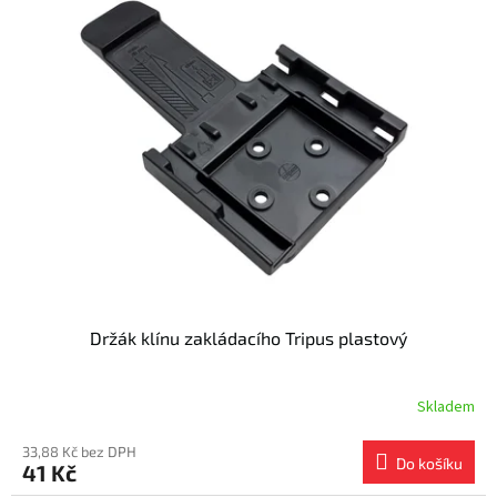
Držák klínu zakládacího Tripus plastový
Skladem
33,88 Kč bez DPH
Do košíku
41 Kč