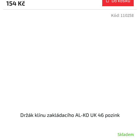
Do košíku
154 Kč
Kód:
110258
Držák klínu zakládacího AL-KO UK 46 pozink
Skladem