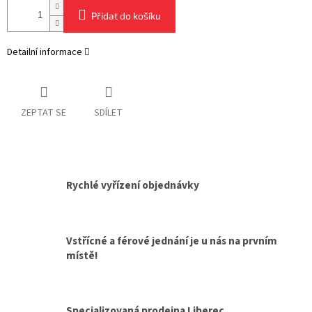
Přidat do košíku
Detailní informace
ZEPTAT SE
SDÍLET
Rychlé vyřízení objednávky
Vstřícné a férové jednání je u nás na prvním
místě!
Specializovaná prodejna Liberec