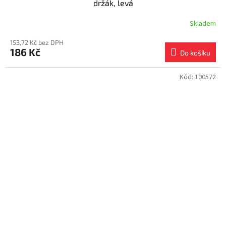
držák, levá
Skladem
153,72 Kč bez DPH
186 Kč
Do košíku
Kód:
100572