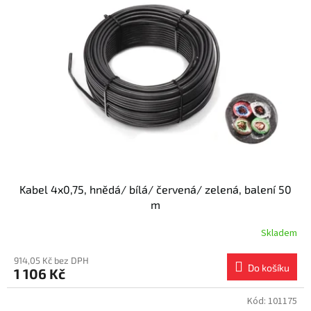
Kabel 4x0,75, hnědá/ bílá/ červená/ zelená, balení 50
m
Skladem
914,05 Kč bez DPH
Do košíku
1 106 Kč
Kód:
101175