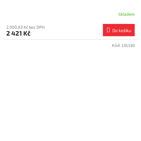
Skladem
2 000,83 Kč bez DPH
Do košíku
2 421 Kč
Kód:
101180