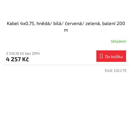
Kabel 4x0,75, hnědá/ bílá/ červená/ zelená, balení 200
m
Skladem
3 518,18 Kč bez DPH
Do košíku
4 257 Kč
Kód:
101179