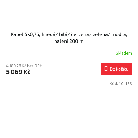
Kabel 5x0,75, hnědá/ bílá/ červená/ zelená/ modrá,
balení 200 m
Skladem
4 189,26 Kč bez DPH
Do košíku
5 069 Kč
Kód:
101183