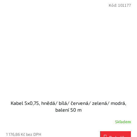
Kód:
101177
Kabel 5x0,75, hnědá/ bílá/ červená/ zelená/ modrá,
balení 50 m
Skladem
1 176,86 Kč bez DPH