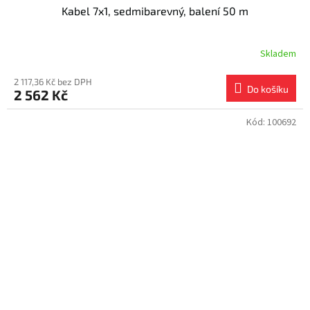
Kabel 7x1, sedmibarevný, balení 50 m
Skladem
2 117,36 Kč bez DPH
Do košíku
2 562 Kč
Kód:
100692