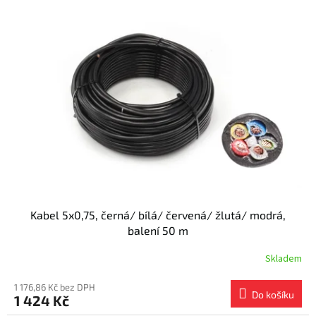
Kabel 5x0,75, černá/ bílá/ červená/ žlutá/ modrá,
balení 50 m
Skladem
1 176,86 Kč bez DPH
Do košíku
1 424 Kč