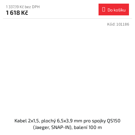
1 337,19 Kč bez DPH
Do košíku
1 618 Kč
Kód:
101186
Kabel 2x1,5, plochý 6,5x3,9 mm pro spojky QS150
(Jaeger, SNAP-IN), balení 100 m