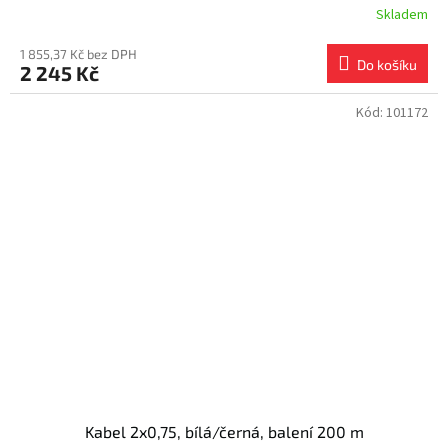
Skladem
1 855,37 Kč bez DPH
Do košíku
2 245 Kč
Kód:
101172
Kabel 2x0,75, bílá/černá, balení 200 m