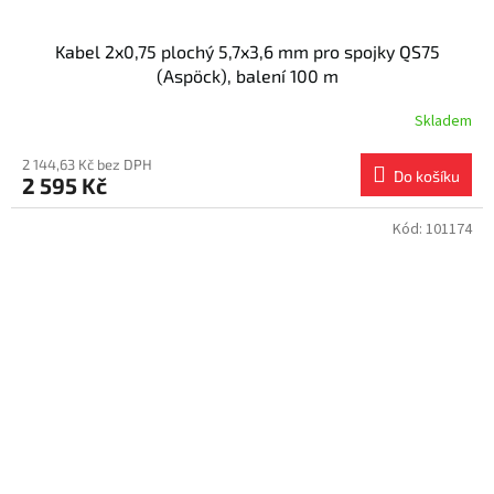
Kabel 2x0,75 plochý 5,7x3,6 mm pro spojky QS75
(Aspöck), balení 100 m
Skladem
2 144,63 Kč bez DPH
Do košíku
2 595 Kč
Kód:
101174