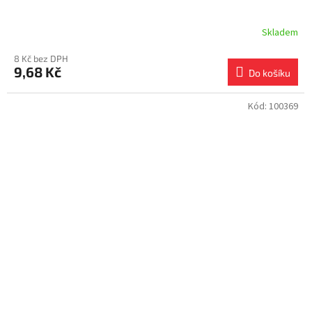
Skladem
8 Kč bez DPH
9,68 Kč
Do košíku
Kód:
100369