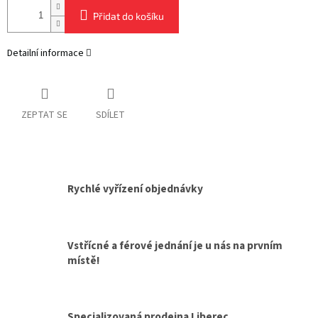
Přidat do košíku
Detailní informace
ZEPTAT SE
SDÍLET
Rychlé vyřízení objednávky
Vstřícné a férové jednání je u nás na prvním
místě!
Specializovaná prodejna Liberec