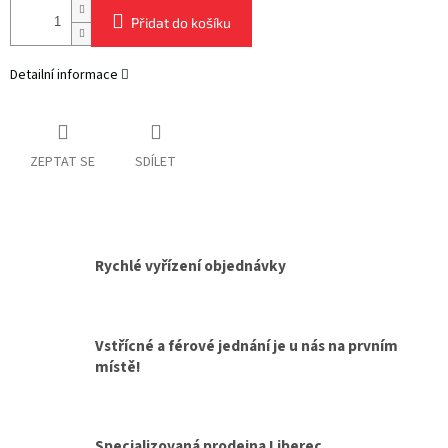
Přidat do košíku
Detailní informace
ZEPTAT SE
SDÍLET
Rychlé vyřízení objednávky
Vstřícné a férové jednání je u nás na prvním
místě!
Specializovaná prodejna Liberec