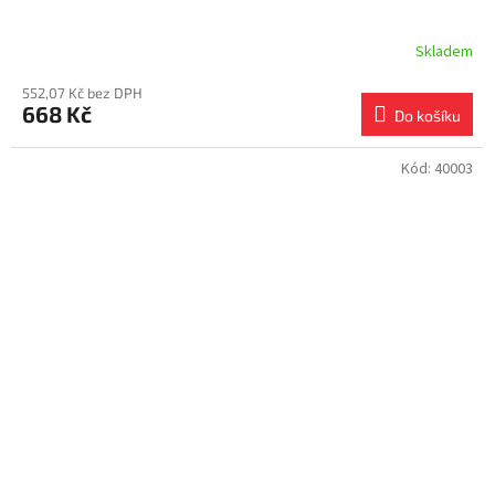
Skladem
552,07 Kč bez DPH
668 Kč
Do košíku
Kód:
40003