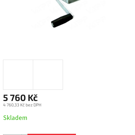
5 760 Kč
4 760,33 Kč bez DPH
Měrná
Skladem
cena: