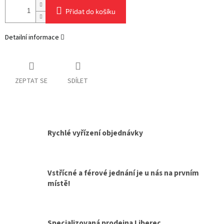
Přidat do košíku
Detailní informace
ZEPTAT SE
SDÍLET
Rychlé vyřízení objednávky
Vstřícné a férové jednání je u nás na prvním
místě!
Specializovaná prodejna Liberec