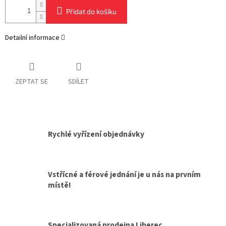
Přidat do košíku
Detailní informace
ZEPTAT SE
SDÍLET
Rychlé vyřízení objednávky
Vstřícné a férové jednání je u nás na prvním
místě!
Specializovaná prodejna Liberec