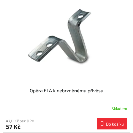
Opěra FLA k nebrzděnému přívěsu
Skladem
47,11 Kč bez DPH
Do košíku
57 Kč