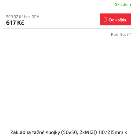
Skladem
509,92 Kč bez DPH
Do košíku
617 Kč
Kód:
30537
Základna tažné spojky (50x50, 2xM12)) 110/215mm k