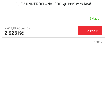
Oj PV UNI/PROFI - do 1300 kg 1995 mm levá
Skladem
2 418,18 Kč bez DPH
Do košíku
2 926 Kč
Kód:
30857