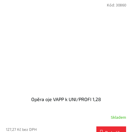
Kód:
30860
Opěra oje VAPP k UNI/PROFI 1,28
Skladem
127,27 Kč bez DPH