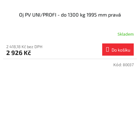
Oj PV UNI/PROFI - do 1300 kg 1995 mm pravá
Skladem
2 418,18 Kč bez DPH
Do košíku
2 926 Kč
Kód:
80037