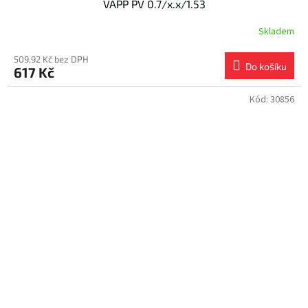
VAPP PV 0.7/x.x/1.53
Skladem
509,92 Kč bez DPH
Do košíku
617 Kč
Kód:
30856