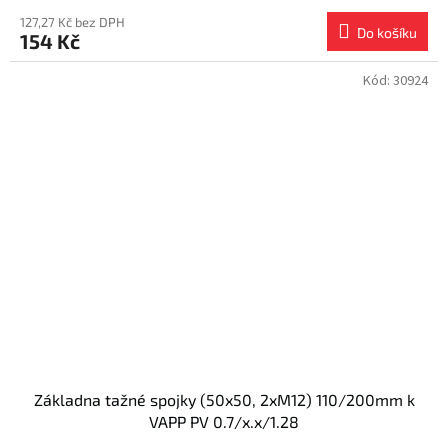
127,27 Kč bez DPH
Do košíku
154 Kč
Kód:
30924
Základna tažné spojky (50x50, 2xM12) 110/200mm k
VAPP PV 0.7/x.x/1.28