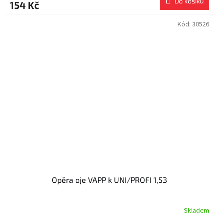
Do košíku
154 Kč
Kód:
30526
Opěra oje VAPP k UNI/PROFI 1,53
Skladem