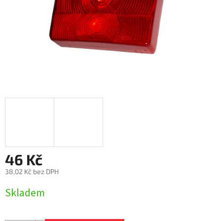
46 Kč
38,02 Kč bez DPH
Měrná
Skladem
cena: