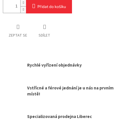
Přidat do košíku
ZEPTAT SE
SDÍLET
Rychlé vyřízení objednávky
Vstřícné a férové jednání je u nás na prvním
místě!
Specializovaná prodejna Liberec