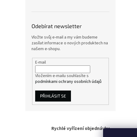
Odebírat newsletter
Vložte svůj e-mail a my vám budeme
zasílat informace o nových produktech na
našem e-shopu.
E-mail
Vložením e-mailu souhlasíte s
podmínkami ochrany osobních údajů
PŘIHLÁSIT SE
Rychlé vyřízení objednávky