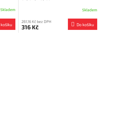
Skladem
Skladem
261,16 Kč bez DPH
 košíku
Do košíku
316 Kč