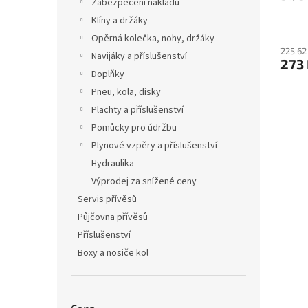
Zabezpečení nákladu
Klíny a držáky
Opěrná kolečka, nohy, držáky
225,62
Navijáky a příslušenství
273
Doplňky
Pneu, kola, disky
Plachty a příslušenství
Pomůcky pro údržbu
Plynové vzpěry a příslušenství
Hydraulika
Výprodej za snížené ceny
Servis přívěsů
Půjčovna přívěsů
Příslušenství
Boxy a nosiče kol