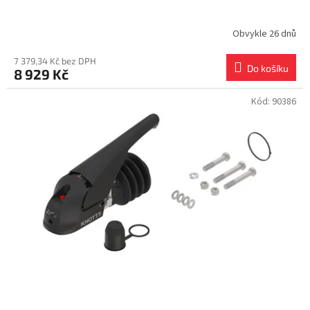
Obvykle 26 dnů
7 379,34 Kč bez DPH
Do košíku
8 929 Kč
Kód:
90386