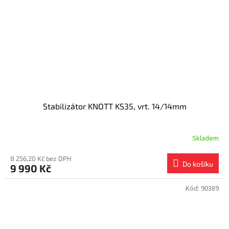
Stabilizátor KNOTT KS35, vrt. 14/14mm
Skladem
8 256,20 Kč bez DPH
Do košíku
9 990 Kč
Kód:
90389