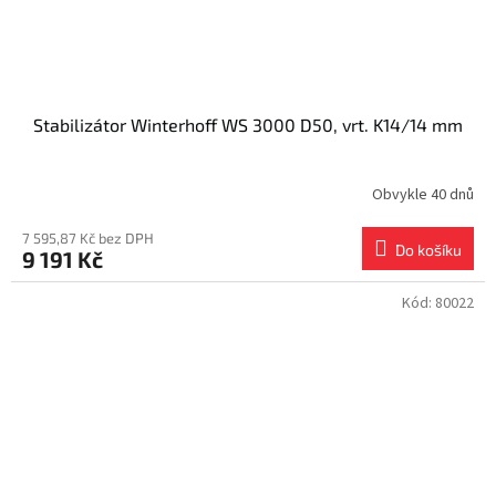
Stabilizátor Winterhoff WS 3000 D50, vrt. K14/14 mm
Obvykle 40 dnů
7 595,87 Kč bez DPH
Do košíku
9 191 Kč
Kód:
80022