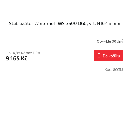
Stabilizátor Winterhoff WS 3500 D60, vrt. H16/16 mm
Obvykle 30 dnů
7 574,38 Kč bez DPH
Do košíku
9 165 Kč
Kód:
80053