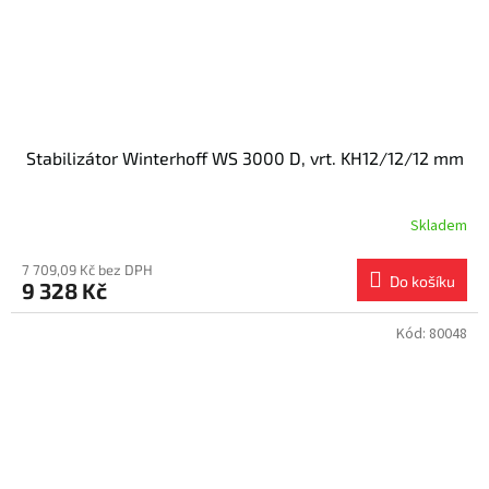
Stabilizátor Winterhoff WS 3000 D, vrt. KH12/12/12 mm
Skladem
7 709,09 Kč bez DPH
Do košíku
9 328 Kč
Kód:
80048