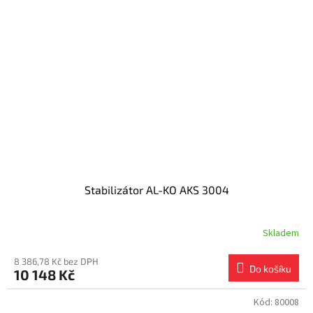
Stabilizátor AL-KO AKS 3004
Skladem
8 386,78 Kč bez DPH
Do košíku
10 148 Kč
Kód:
80008