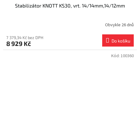
Stabilizátor KNOTT KS30, vrt. 14/14mm,14/12mm
Obvykle 26 dnů
7 379,34 Kč bez DPH
Do košíku
8 929 Kč
Kód:
100360