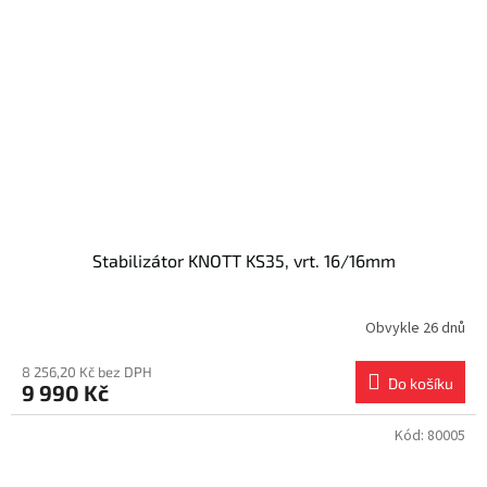
Stabilizátor KNOTT KS35, vrt. 16/16mm
Obvykle 26 dnů
8 256,20 Kč bez DPH
Do košíku
9 990 Kč
Kód:
80005