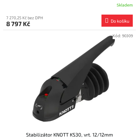
Skladem
7 270,25 Kč bez DPH
Do košíku
8 797 Kč
Kód:
90309
Stabilizátor KNOTT KS30, vrt. 12/12mm