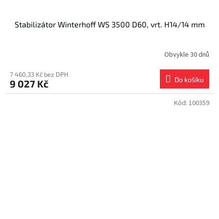
Stabilizátor Winterhoff WS 3500 D60, vrt. H14/14 mm
Obvykle 30 dnů
7 460,33 Kč bez DPH
Do košíku
9 027 Kč
Kód:
100359