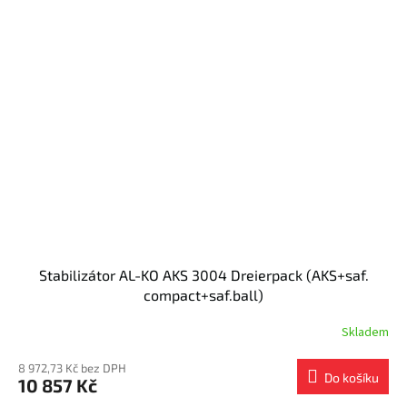
Stabilizátor AL-KO AKS 3004 Dreierpack (AKS+saf.
compact+saf.ball)
Skladem
8 972,73 Kč bez DPH
Do košíku
10 857 Kč