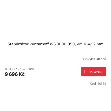
Stabilizátor Winterhoff WS 3000 D50, vrt. K14/12 mm
Obvykle 40 dnů
8 013,22 Kč bez DPH
Do košíku
9 696 Kč
Kód:
90388