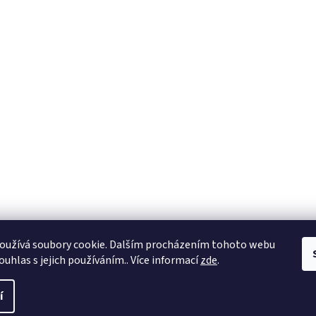
oužívá soubory cookie. Dalším procházením tohoto webu
ouhlas s jejich používáním.. Více informací
zde
.
í
hna práva vyhrazena.