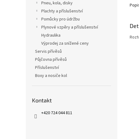
Pneu, kola, disky
Popi
Plachty a příslušenství
Pomůcky pro údržbu
Det
Plynové vzpěry a příslušenství
Hydraulika
Rozt
Výprodej za snížené ceny
Servis přívěsů
Půjčovna přívěsů
Příslušenství
Boxy a nosiče kol
Kontakt
+420 724 044 811