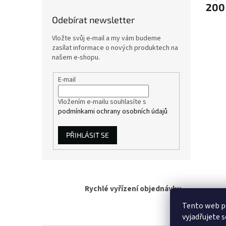
200
Odebírat newsletter
Vložte svůj e-mail a my vám budeme
zasílat informace o nových produktech na
našem e-shopu.
E-mail
Vložením e-mailu souhlasíte s
podmínkami ochrany osobních údajů
PŘIHLÁSIT SE
Rychlé vyřízení objednávky
Tento web p
vyjadřujete s