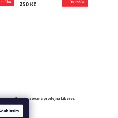
 košíku
Do košíku
250 Kč
Specializovaná prodejna Liberec
Souhlasím