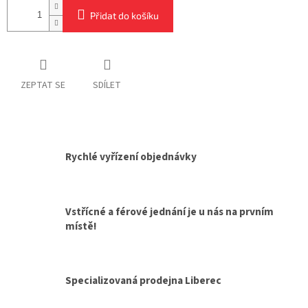
Přidat do košíku
ZEPTAT SE
SDÍLET
Rychlé vyřízení objednávky
Vstřícné a férové jednání je u nás na prvním
místě!
Specializovaná prodejna Liberec