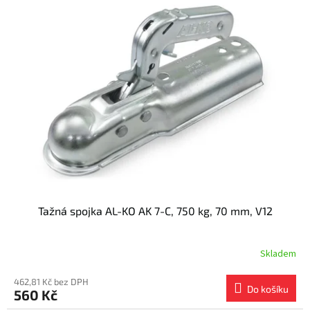
Tažná spojka AL-KO AK 7-C, 750 kg, 70 mm, V12
Skladem
462,81 Kč bez DPH
Do košíku
560 Kč