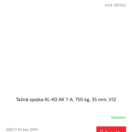
Kód:
367022
Tažná spojka AL-KO AK 7-A, 750 kg, 35 mm, V12
Skladem
480,17 Kč bez DPH