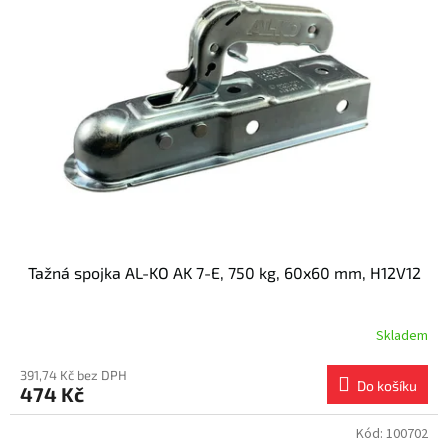
Tažná spojka AL-KO AK 7-E, 750 kg, 60x60 mm, H12V12
Skladem
391,74 Kč bez DPH
Do košíku
474 Kč
Kód:
100702