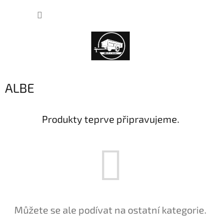
Přejít
NÁKUP
na
obsah
KOŠÍK
ALBE
Produkty teprve připravujeme.
Můžete se ale podívat na ostatní kategorie.