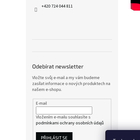
+420 724 044 811
Odebírat newsletter
Vložte svůj e-mail a my vám budeme
zasílat informace o nových produktech na
našem e-shopu.
E-mail
Vložením e-mailu souhlasíte s
podmínkami ochrany osobních údajů
PŘIHLÁSIT SE