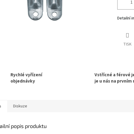
Detailní 
TISK
Rychlé vyřízení
Vstřícné a férové 
objednávky
je u nás na prvním
s
Diskuze
ailní popis produktu