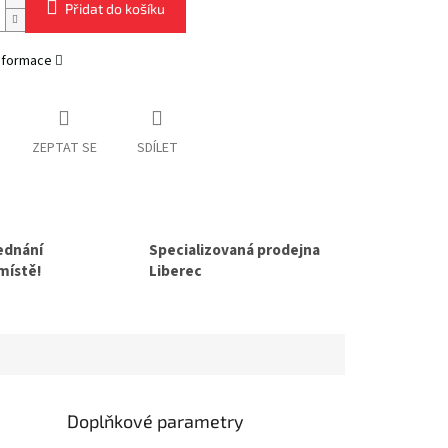
Přidat do košíku
informace
ZEPTAT SE
SDÍLET
jednání
Specializovaná prodejna
 místě!
Liberec
Doplňkové parametry